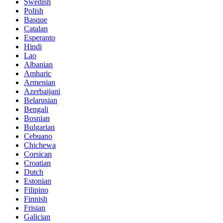
Swedish
Polish
Basque
Catalan
Esperanto
Hindi
Lao
Albanian
Amharic
Armenian
Azerbaijani
Belarusian
Bengali
Bosnian
Bulgarian
Cebuano
Chichewa
Corsican
Croatian
Dutch
Estonian
Filipino
Finnish
Frisian
Galician