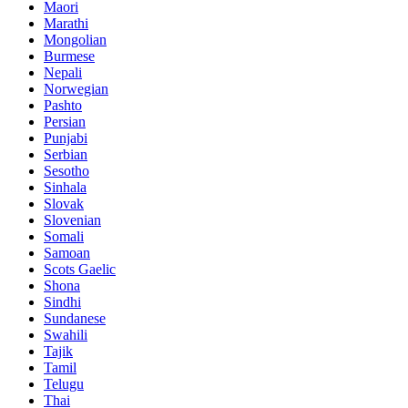
Maori
Marathi
Mongolian
Burmese
Nepali
Norwegian
Pashto
Persian
Punjabi
Serbian
Sesotho
Sinhala
Slovak
Slovenian
Somali
Samoan
Scots Gaelic
Shona
Sindhi
Sundanese
Swahili
Tajik
Tamil
Telugu
Thai