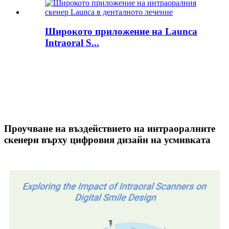
Широкото приложение на Launca
Intraoral S...
Проучване на въздействието на интраоралните
скенери върху цифровия дизайн на усмивката