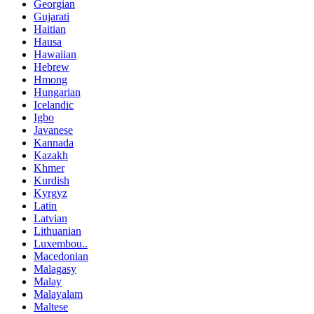
Georgian
Gujarati
Haitian
Hausa
Hawaiian
Hebrew
Hmong
Hungarian
Icelandic
Igbo
Javanese
Kannada
Kazakh
Khmer
Kurdish
Kyrgyz
Latin
Latvian
Lithuanian
Luxembou..
Macedonian
Malagasy
Malay
Malayalam
Maltese