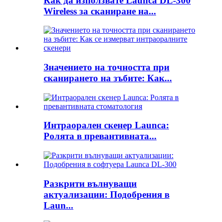
Как да използвате Launca DL-300
Wireless за сканиране на...
Значението на точността при
сканирането на зъбите: Как...
Интраорален скенер Launca:
Ролята в превантивната...
Разкрити вълнуващи
актуализации: Подобрения в
Laun...