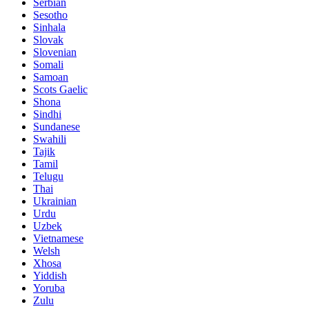
Serbian
Sesotho
Sinhala
Slovak
Slovenian
Somali
Samoan
Scots Gaelic
Shona
Sindhi
Sundanese
Swahili
Tajik
Tamil
Telugu
Thai
Ukrainian
Urdu
Uzbek
Vietnamese
Welsh
Xhosa
Yiddish
Yoruba
Zulu