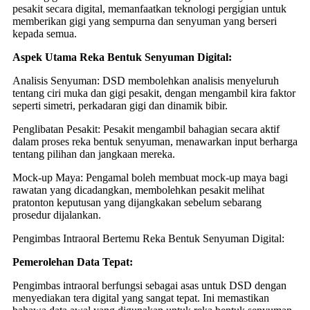
pesakit secara digital, memanfaatkan teknologi pergigian untuk
memberikan gigi yang sempurna dan senyuman yang berseri
kepada semua.
Aspek Utama Reka Bentuk Senyuman Digital:
Analisis Senyuman: DSD membolehkan analisis menyeluruh
tentang ciri muka dan gigi pesakit, dengan mengambil kira faktor
seperti simetri, perkadaran gigi dan dinamik bibir.
Penglibatan Pesakit: Pesakit mengambil bahagian secara aktif
dalam proses reka bentuk senyuman, menawarkan input berharga
tentang pilihan dan jangkaan mereka.
Mock-up Maya: Pengamal boleh membuat mock-up maya bagi
rawatan yang dicadangkan, membolehkan pesakit melihat
pratonton keputusan yang dijangkakan sebelum sebarang
prosedur dijalankan.
Pengimbas Intraoral Bertemu Reka Bentuk Senyuman Digital:
Pemerolehan Data Tepat:
Pengimbas intraoral berfungsi sebagai asas untuk DSD dengan
menyediakan tera digital yang sangat tepat. Ini memastikan