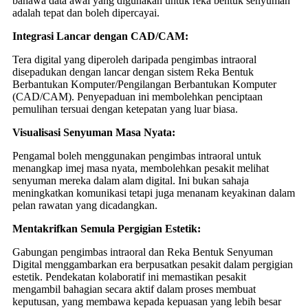
bahawa data awal yang digunakan untuk reka bentuk senyuman
adalah tepat dan boleh dipercayai.
Integrasi Lancar dengan CAD/CAM:
Tera digital yang diperoleh daripada pengimbas intraoral
disepadukan dengan lancar dengan sistem Reka Bentuk
Berbantukan Komputer/Pengilangan Berbantukan Komputer
(CAD/CAM). Penyepaduan ini membolehkan penciptaan
pemulihan tersuai dengan ketepatan yang luar biasa.
Visualisasi Senyuman Masa Nyata:
Pengamal boleh menggunakan pengimbas intraoral untuk
menangkap imej masa nyata, membolehkan pesakit melihat
senyuman mereka dalam alam digital. Ini bukan sahaja
meningkatkan komunikasi tetapi juga menanam keyakinan dalam
pelan rawatan yang dicadangkan.
Mentakrifkan Semula Pergigian Estetik:
Gabungan pengimbas intraoral dan Reka Bentuk Senyuman
Digital menggambarkan era berpusatkan pesakit dalam pergigian
estetik. Pendekatan kolaboratif ini memastikan pesakit
mengambil bahagian secara aktif dalam proses membuat
keputusan, yang membawa kepada kepuasan yang lebih besar