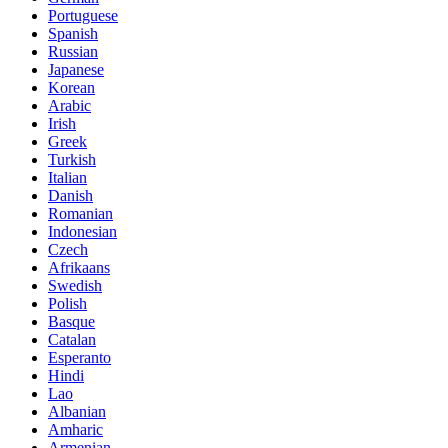
Portuguese
Spanish
Russian
Japanese
Korean
Arabic
Irish
Greek
Turkish
Italian
Danish
Romanian
Indonesian
Czech
Afrikaans
Swedish
Polish
Basque
Catalan
Esperanto
Hindi
Lao
Albanian
Amharic
Armenian