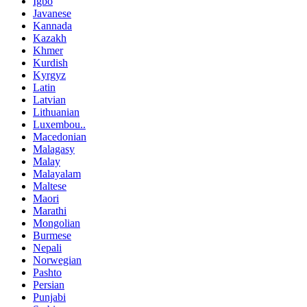
Igbo
Javanese
Kannada
Kazakh
Khmer
Kurdish
Kyrgyz
Latin
Latvian
Lithuanian
Luxembou..
Macedonian
Malagasy
Malay
Malayalam
Maltese
Maori
Marathi
Mongolian
Burmese
Nepali
Norwegian
Pashto
Persian
Punjabi