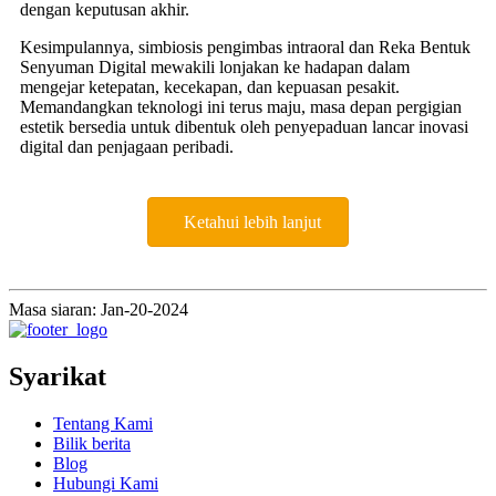
dengan keputusan akhir.
Kesimpulannya, simbiosis pengimbas intraoral dan Reka Bentuk
Senyuman Digital mewakili lonjakan ke hadapan dalam
mengejar ketepatan, kecekapan, dan kepuasan pesakit.
Memandangkan teknologi ini terus maju, masa depan pergigian
estetik bersedia untuk dibentuk oleh penyepaduan lancar inovasi
digital dan penjagaan peribadi.
Ketahui lebih lanjut
Masa siaran: Jan-20-2024
Syarikat
Tentang Kami
Bilik berita
Blog
Hubungi Kami