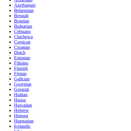
Azerbaijani
Belarusian
Bengali
Bosnian
Bulgarian
Cebuano
Chichewa
Corsican
Croatian
Dutch
Estonian
Filipino
Finnish
Frisian
Galician
Georgian
Gujarati
Haitian
Hausa
Hawaiian
Hebrew
Hmong
Hungarian
Icelandic