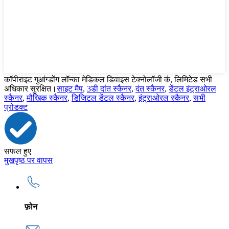
कॉपीराइट गुआंग्डोंग लॉन्का मेडिकल डिवाइस टेक्नोलॉजी कं, लिमिटेड सभी
अधिकार सुरक्षित।
साइट मैप
,
3डी दांत स्कैनर
,
दंत स्कैनर
,
डेंटल इंट्राओरल
स्कैनर
,
मौखिक स्कैनर
,
डिजिटल डेंटल स्कैनर
,
इंट्राओरल स्कैनर
,
सभी
प्रोडक्ट
सफल हुए
मुखपृष्ठ पर वापस
फ़ोन