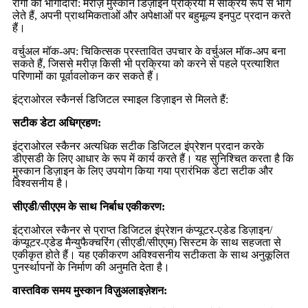
रोगी की भागीदारी: मरीज़ मुस्कान डिज़ाइन प्रक्रिया में सक्रिय रूप से भाग
लेते हैं, अपनी प्राथमिकताओं और अपेक्षाओं पर बहुमूल्य इनपुट प्रदान करते
हैं।
वर्चुअल मॉक-अप: चिकित्सक प्रस्तावित उपचार के वर्चुअल मॉक-अप बना
सकते हैं, जिससे मरीज़ किसी भी प्रक्रिया को करने से पहले प्रत्याशित
परिणामों का पूर्वावलोकन कर सकते हैं।
इंट्राओरल स्कैनर्स डिजिटल स्माइल डिज़ाइन से मिलते हैं:
सटीक डेटा अधिग्रहण:
इंट्राओरल स्कैनर अत्यधिक सटीक डिजिटल इंप्रेशन प्रदान करके
डीएसडी के लिए आधार के रूप में कार्य करते हैं। यह सुनिश्चित करता है कि
मुस्कान डिज़ाइन के लिए उपयोग किया गया प्रारंभिक डेटा सटीक और
विश्वसनीय है।
सीएडी/सीएएम के साथ निर्बाध एकीकरण:
इंट्राओरल स्कैनर से प्राप्त डिजिटल इंप्रेशन कंप्यूटर-एडेड डिज़ाइन/
कंप्यूटर-एडेड मैन्युफैक्चरिंग (सीएडी/सीएएम) सिस्टम के साथ सहजता से
एकीकृत होते हैं। यह एकीकरण अविश्वसनीय सटीकता के साथ अनुकूलित
पुनर्स्थापनों के निर्माण की अनुमति देता है।
वास्तविक समय मुस्कान विज़ुअलाइज़ेशन: