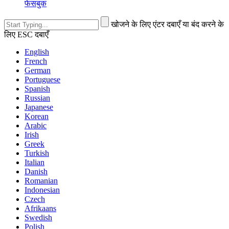
फेसबुक
खोजने के लिए एंटर दबाएँ या बंद करने के
लिए ESC दबाएँ
English
French
German
Portuguese
Spanish
Russian
Japanese
Korean
Arabic
Irish
Greek
Turkish
Italian
Danish
Romanian
Indonesian
Czech
Afrikaans
Swedish
Polish