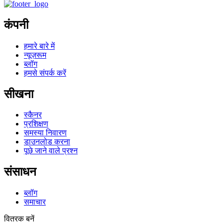
कंपनी
हमारे बारे में
न्यूज़रूम
ब्लॉग
हमसे संपर्क करें
सीखना
स्कैनर
प्रशिक्षण
समस्या निवारण
डाउनलोड करना
पूछे जाने वाले प्रश्न
संसाधन
ब्लॉग
समाचार
वितरक बनें