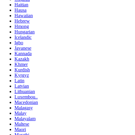
Haitian
Hausa
Hawaiian
Hebrew
Hmong
Hungarian
Icelandic
Igbo
Javanese
Kannada
Kazakh
Khmer
Kurdish
Kyrgyz
Latin
Latvian
Lithuanian
Luxembou..
Macedonian
Malagasy
Malay
Malayalam
Maltese
Maori
Marathi