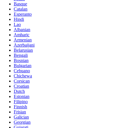
Basque
Catalan
Esperanto
Hindi
Lao
Albanian
Amharic
Armenian
Azerbaijani
Belarusian
Bengali
Bosnian
Bulgarian
Cebuano
Chichewa
Corsican
Croatian
Dutch
Estonian
Filipino
Finnish
Frisian
Galician
Georgian
Gujarati