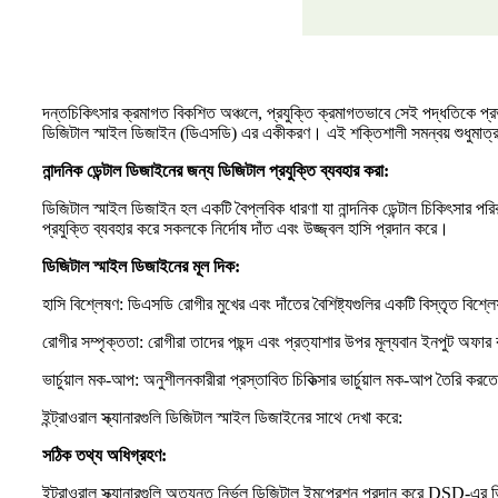
দন্তচিকিৎসার ক্রমাগত বিকশিত অঞ্চলে, প্রযুক্তি ক্রমাগতভাবে সেই পদ্ধতিকে প্রভাব
ডিজিটাল স্মাইল ডিজাইন (ডিএসডি) এর একীকরণ। এই শক্তিশালী সমন্বয় শুধুমাত্র 
নান্দনিক ডেন্টাল ডিজাইনের জন্য ডিজিটাল প্রযুক্তি ব্যবহার করা:
ডিজিটাল স্মাইল ডিজাইন হল একটি বৈপ্লবিক ধারণা যা নান্দনিক ডেন্টাল চিকিৎসার 
প্রযুক্তি ব্যবহার করে সকলকে নির্দোষ দাঁত এবং উজ্জ্বল হাসি প্রদান করে।
ডিজিটাল স্মাইল ডিজাইনের মূল দিক:
হাসি বিশ্লেষণ: ডিএসডি রোগীর মুখের এবং দাঁতের বৈশিষ্ট্যগুলির একটি বিস্তৃত বিশ্
রোগীর সম্পৃক্ততা: রোগীরা তাদের পছন্দ এবং প্রত্যাশার উপর মূল্যবান ইনপুট অফার 
ভার্চুয়াল মক-আপ: অনুশীলনকারীরা প্রস্তাবিত চিকিত্সার ভার্চুয়াল মক-আপ তৈরি 
ইন্ট্রাওরাল স্ক্যানারগুলি ডিজিটাল স্মাইল ডিজাইনের সাথে দেখা করে:
সঠিক তথ্য অধিগ্রহণ:
ইন্ট্রাওরাল স্ক্যানারগুলি অত্যন্ত নির্ভুল ডিজিটাল ইমপ্রেশন প্রদান করে DSD-এর ভ