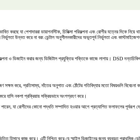
িত করছে যা পেশাদাররা ডায়াগনস্টিক, চিকিত্সা পরিকল্পনা এবং রোগীর যত্নের দিকে নিয়ে থাক
নির্ভুলতা উন্নত করে না বরং ডেন্টাল অনুশীলনকারীদের অভূতপূর্ব নির্ভুলতা এবং কাস্টমা
পরিকল্পনা ও ডিজাইন করার জন্য ডিজিটাল প্রযুক্তির শক্তিকে কাজে লাগায়। DSD দন্তচিকি
লেষণ সক্ষম করে, প্রতিসাম্য, দাঁতের অনুপাত এবং ঠোঁটের গতিবিদ্যার মতো বিষয়গুলি বিবেচনা
করে হাসি নকশা প্রক্রিয়ায় সক্রিয়ভাবে অংশগ্রহণ করে।
করতে পারেন, যা রোগীদের কোনো পদ্ধতি সম্পাদিত হওয়ার আগে প্রত্যাশিত ফলাফলের পূর্বরূপ 
িত্তি হিসাবে কাজ করে। এটি নিশ্চিত করে যে স্মাইল ডিজাইনের জন্য ব্যবহৃত প্রাথমিক ডেটা স