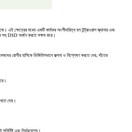
ে। এই ক্ষেত্রের মধ্যে একটি কার্যকর অংশীদারিত্ব হল ইন্ট্রাওরাল স্ক্যানার এবং
ইজেশন সহ DSD অর্জন করতে সক্ষম করে।
ৎসকদের রোগীর হাসিকে ডিজিটালভাবে কল্পনা ও বিশ্লেষণ করতে দেয়, দাঁতের
 করে।
দেখতে দেয়।
ুনির্দিষ্ট এবং নির্ভরযোগ্য।