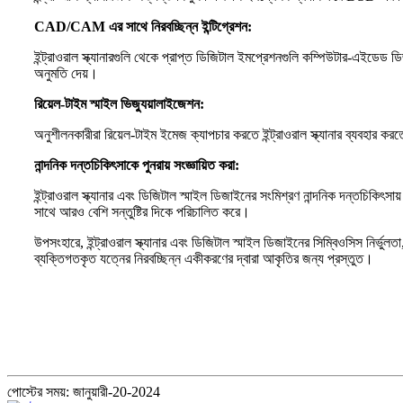
CAD/CAM এর সাথে নিরবচ্ছিন্ন ইন্টিগ্রেশন:
ইন্ট্রাওরাল স্ক্যানারগুলি থেকে প্রাপ্ত ডিজিটাল ইমপ্রেশনগুলি কম্পিউটার-এইডে
অনুমতি দেয়।
রিয়েল-টাইম স্মাইল ভিজ্যুয়ালাইজেশন:
অনুশীলনকারীরা রিয়েল-টাইম ইমেজ ক্যাপচার করতে ইন্ট্রাওরাল স্ক্যানার ব্যবহার 
নান্দনিক দন্তচিকিৎসাকে পুনরায় সংজ্ঞায়িত করা:
ইন্ট্রাওরাল স্ক্যানার এবং ডিজিটাল স্মাইল ডিজাইনের সংমিশ্রণ নান্দনিক দন্তচিকিৎস
সাথে আরও বেশি সন্তুষ্টির দিকে পরিচালিত করে।
উপসংহারে, ইন্ট্রাওরাল স্ক্যানার এবং ডিজিটাল স্মাইল ডিজাইনের সিম্বিওসিস নির্ভুল
ব্যক্তিগতকৃত যত্নের নিরবচ্ছিন্ন একীকরণের দ্বারা আকৃতির জন্য প্রস্তুত।
পোস্টের সময়: জানুয়ারী-20-2024