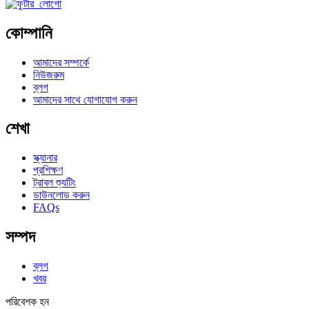
কোম্পানি
আমাদের সম্পর্কে
নিউজরুম
ব্লগ
আমাদের সাথে যোগাযোগ করুন
শেখা
স্ক্যানার
প্রশিক্ষণ
ট্রাবল শ্যুটিং
ডাউনলোড করুন
FAQs
সম্পদ
ব্লগ
খবর
পরিবেশক হন