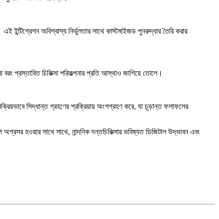
 ইন্টিগ্রেশন অবিশ্বাস্য নির্ভুলতার সাথে কাস্টমাইজড পুনরুদ্ধার তৈরি করার
 বরং প্রস্তাবিত চিকিত্সা পরিকল্পনার প্রতি আস্থাও জাগিয়ে তোলে।
ক্রিয়ভাবে সিদ্ধান্ত গ্রহণের প্রক্রিয়ায় অংশগ্রহণ করে, যা চূড়ান্ত ফলাফলের
ুলি অগ্রসর হওয়ার সাথে সাথে, নান্দনিক দন্তচিকিত্সার ভবিষ্যত ডিজিটাল উদ্ভাবন এবং