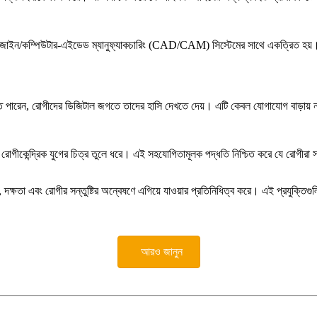
ড ডিজাইন/কম্পিউটার-এইডেড ম্যানুফ্যাকচারিং (CAD/CAM) সিস্টেমের সাথে একত্রিত হয়। এই
করতে পারেন, রোগীদের ডিজিটাল জগতে তাদের হাসি দেখতে দেয়। এটি কেবল যোগাযোগ বাড়ায় না
ায় রোগীকেন্দ্রিক যুগের চিত্র তুলে ধরে। এই সহযোগিতামূলক পদ্ধতি নিশ্চিত করে যে রোগীরা স
তা, দক্ষতা এবং রোগীর সন্তুষ্টির অন্বেষণে এগিয়ে যাওয়ার প্রতিনিধিত্ব করে। এই প্রযুক্তিগ
আরও জানুন