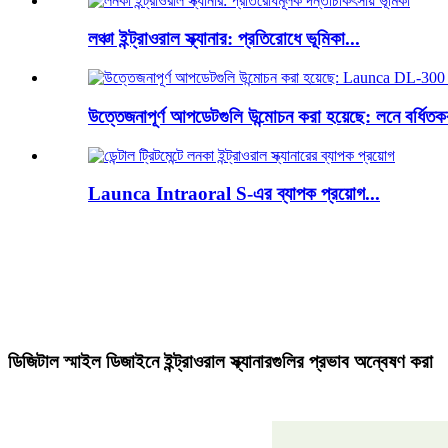
লঞ্চা ইন্ট্রাওরাল স্ক্যানার: প্রতিরোধে ভূমিকা...
উত্তেজনাপূর্ণ আপডেটগুলি উন্মোচন করা হয়েছে: লনে বর্ধিতক
Launca Intraoral S-এর ব্যাপক প্রয়োগ...
ডিজিটাল স্মাইল ডিজাইনে ইন্ট্রাওরাল স্ক্যানারগুলির প্রভাব অন্বেষণ করা