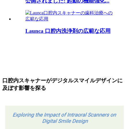
公開されました: 起動の機能強化...
Launca 口腔内洗浄剤の広範な応用
口腔内スキャナーがデジタルスマイルデザインに
及ぼす影響を探る