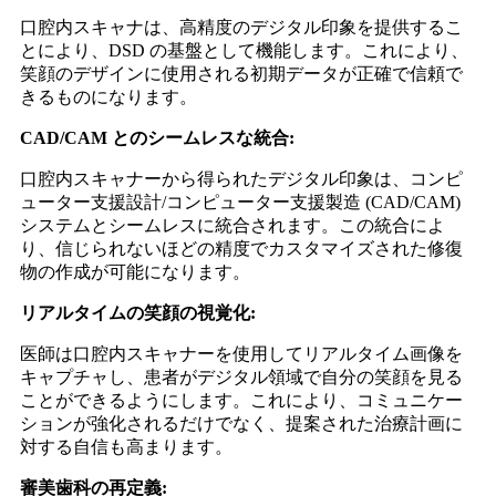
口腔内スキャナは、高精度のデジタル印象を提供するこ
とにより、DSD の基盤として機能します。これにより、
笑顔のデザインに使用される初期データが正確で信頼で
きるものになります。
CAD/CAM とのシームレスな統合:
口腔内スキャナーから得られたデジタル印象は、コンピ
ューター支援設計/コンピューター支援製造 (CAD/CAM)
システムとシームレスに統合されます。この統合によ
り、信じられないほどの精度でカスタマイズされた修復
物の作成が可能になります。
リアルタイムの笑顔の視覚化:
医師は口腔内スキャナーを使用してリアルタイム画像を
キャプチャし、患者がデジタル領域で自分の笑顔を見る
ことができるようにします。これにより、コミュニケー
ションが強化されるだけでなく、提案された治療計画に
対する自信も高まります。
審美歯科の再定義: