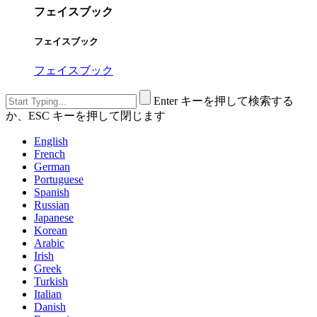
フェイスブック
フェイスブック
フェイスブック
Enter キーを押して検索する
か、ESC キーを押して閉じます
English
French
German
Portuguese
Spanish
Russian
Japanese
Korean
Arabic
Irish
Greek
Turkish
Italian
Danish