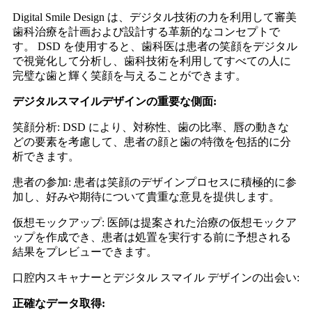
Digital Smile Design は、デジタル技術の力を利用して審美
歯科治療を計画および設計する革新的なコンセプトで
す。 DSD を使用すると、歯科医は患者の笑顔をデジタル
で視覚化して分析し、歯科技術を利用してすべての人に
完璧な歯と輝く笑顔を与えることができます。
デジタルスマイルデザインの重要な側面:
笑顔分析: DSD により、対称性、歯の比率、唇の動きな
どの要素を考慮して、患者の顔と歯の特徴を包括的に分
析できます。
患者の参加: 患者は笑顔のデザインプロセスに積極的に参
加し、好みや期待について貴重な意見を提供します。
仮想モックアップ: 医師は提案された治療の仮想モックア
ップを作成でき、患者は処置を実行する前に予想される
結果をプレビューできます。
口腔内スキャナーとデジタル スマイル デザインの出会い:
正確なデータ取得: