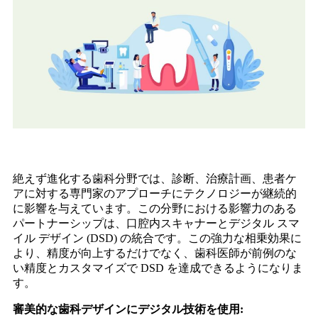
絶えず進化する歯科分野では、診断、治療計画、患者ケ
アに対する専門家のアプローチにテクノロジーが継続的
に影響を与えています。この分野における影響力のある
パートナーシップは、口腔内スキャナーとデジタル スマ
イル デザイン (DSD) の統合です。この強力な相乗効果に
より、精度が向上するだけでなく、歯科医師が前例のな
い精度とカスタマイズで DSD を達成できるようになりま
す。
審美的な歯科デザインにデジタル技術を使用: