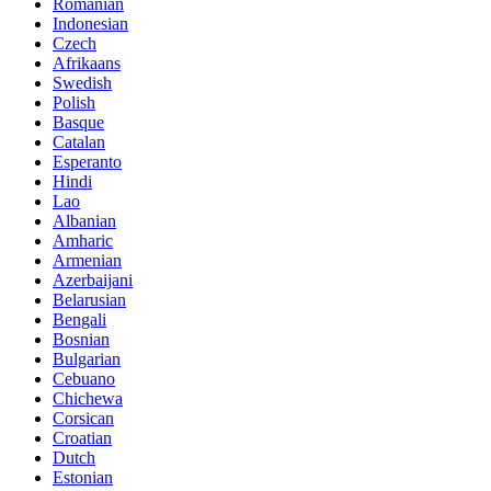
Romanian
Indonesian
Czech
Afrikaans
Swedish
Polish
Basque
Catalan
Esperanto
Hindi
Lao
Albanian
Amharic
Armenian
Azerbaijani
Belarusian
Bengali
Bosnian
Bulgarian
Cebuano
Chichewa
Corsican
Croatian
Dutch
Estonian