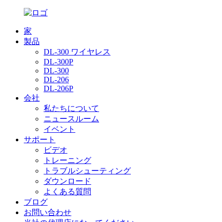
家
製品
DL-300 ワイヤレス
DL-300P
DL-300
DL-206
DL-206P
会社
私たちについて
ニュースルーム
イベント
サポート
ビデオ
トレーニング
トラブルシューティング
ダウンロード
よくある質問
ブログ
お問い合わせ