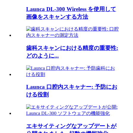
Launca DL-300 Wireless を使用して
画像をスキャンする方法
歯科スキャンにおける精度の重要性:
どのように...
Launca 口腔内スキャナー: 予防にお
ける役割
エキサイティングなアップデートが