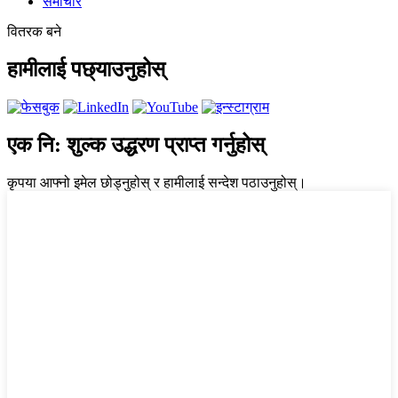
समाचार
वितरक बने
हामीलाई पछ्याउनुहोस्
एक नि: शुल्क उद्धरण प्राप्त गर्नुहोस्
कृपया आफ्नो इमेल छोड्नुहोस् र हामीलाई सन्देश पठाउनुहोस्।