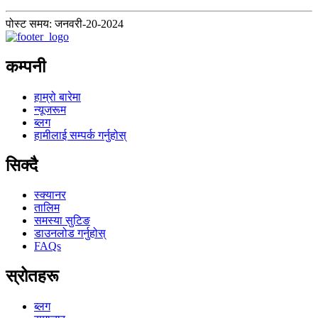
पोस्ट समय: जनवरी-20-2024
कम्पनी
हाम्रो बारेमा
न्यूजरूम
ब्लग
हामीलाई सम्पर्क गर्नुहोस्
सिक्दै
स्क्यानर
तालिम
समस्या सुटिङ
डाउनलोड गर्नुहोस्
FAQs
स्रोतहरू
ब्लग