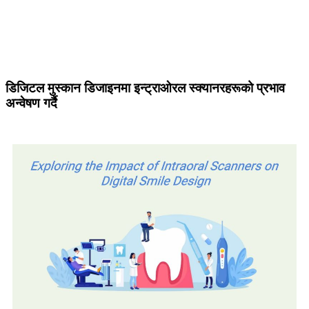
डिजिटल मुस्कान डिजाइनमा इन्ट्राओरल स्क्यानरहरूको प्रभाव
अन्वेषण गर्दै