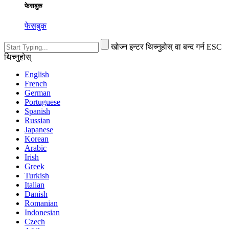
फेसबुक
फेसबुक
खोज्न इन्टर थिच्नुहोस् वा बन्द गर्न ESC
थिच्नुहोस्
English
French
German
Portuguese
Spanish
Russian
Japanese
Korean
Arabic
Irish
Greek
Turkish
Italian
Danish
Romanian
Indonesian
Czech