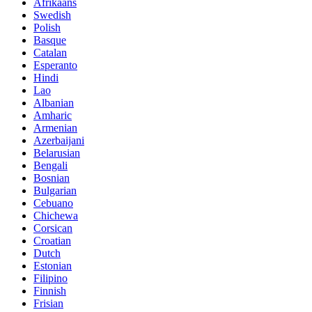
Afrikaans
Swedish
Polish
Basque
Catalan
Esperanto
Hindi
Lao
Albanian
Amharic
Armenian
Azerbaijani
Belarusian
Bengali
Bosnian
Bulgarian
Cebuano
Chichewa
Corsican
Croatian
Dutch
Estonian
Filipino
Finnish
Frisian