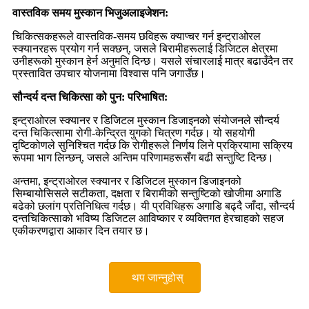
वास्तविक समय मुस्कान भिजुअलाइजेशन:
चिकित्सकहरूले वास्तविक-समय छविहरू क्याप्चर गर्न इन्ट्राओरल
स्क्यानरहरू प्रयोग गर्न सक्छन्, जसले बिरामीहरूलाई डिजिटल क्षेत्रमा
उनीहरूको मुस्कान हेर्न अनुमति दिन्छ। यसले संचारलाई मात्र बढाउँदैन तर
प्रस्तावित उपचार योजनामा ​​विश्वास पनि जगाउँछ।
सौन्दर्य दन्त चिकित्सा को पुन: परिभाषित:
इन्ट्राओरल स्क्यानर र डिजिटल मुस्कान डिजाइनको संयोजनले सौन्दर्य
दन्त चिकित्सामा रोगी-केन्द्रित युगको चित्रण गर्दछ। यो सहयोगी
दृष्टिकोणले सुनिश्चित गर्दछ कि रोगीहरूले निर्णय लिने प्रक्रियामा सक्रिय
रूपमा भाग लिन्छन्, जसले अन्तिम परिणामहरूसँग बढी सन्तुष्टि दिन्छ।
अन्तमा, इन्ट्राओरल स्क्यानर र डिजिटल मुस्कान डिजाइनको
सिम्बायोसिसले सटीकता, दक्षता र बिरामीको सन्तुष्टिको खोजीमा अगाडि
बढेको छलांग प्रतिनिधित्व गर्दछ। यी प्रविधिहरू अगाडि बढ्दै जाँदा, सौन्दर्य
दन्तचिकित्साको भविष्य डिजिटल आविष्कार र व्यक्तिगत हेरचाहको सहज
एकीकरणद्वारा आकार दिन तयार छ।
थप जान्नुहोस्