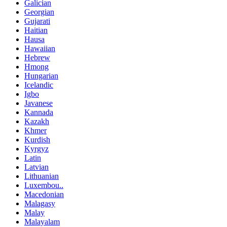
Galician
Georgian
Gujarati
Haitian
Hausa
Hawaiian
Hebrew
Hmong
Hungarian
Icelandic
Igbo
Javanese
Kannada
Kazakh
Khmer
Kurdish
Kyrgyz
Latin
Latvian
Lithuanian
Luxembou..
Macedonian
Malagasy
Malay
Malayalam