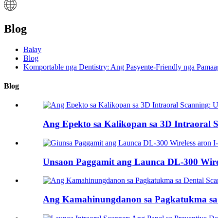
Blog
Balay
Blog
Komportable nga Dentistry: Ang Pasyente-Friendly nga Pamaag
Blog
Ang Epekto sa Kalikopan sa 3D Intraoral S
Unsaon Paggamit ang Launca DL-300 Wireles
Ang Kamahinungdanon sa Pagkatukma sa D