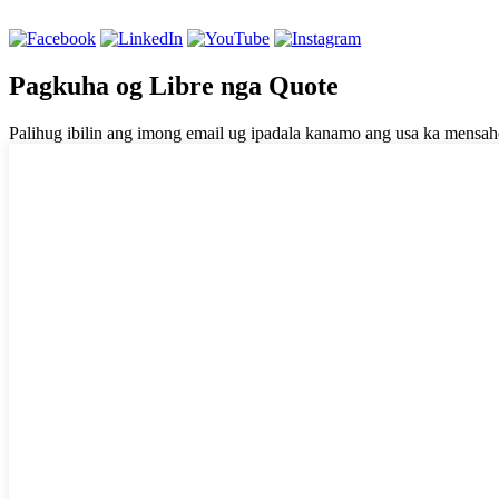
Pagkuha og Libre nga Quote
Palihug ibilin ang imong email ug ipadala kanamo ang usa ka mensah