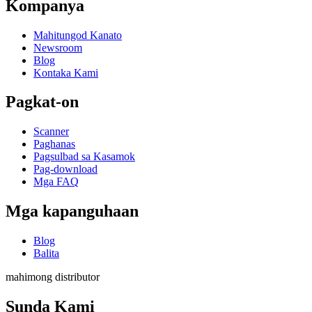
Kompanya
Mahitungod Kanato
Newsroom
Blog
Kontaka Kami
Pagkat-on
Scanner
Paghanas
Pagsulbad sa Kasamok
Pag-download
Mga FAQ
Mga kapanguhaan
Blog
Balita
mahimong distributor
Sunda Kami