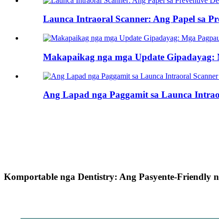
Launca Intraoral Scanner: Ang Papel sa Pre
Makapaikag nga mga Update Gipadayag: M
Ang Lapad nga Paggamit sa Launca Intraor
Komportable nga Dentistry: Ang Pasyente-Friendly 