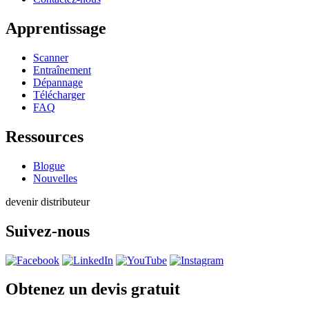
Apprentissage
Scanner
Entraînement
Dépannage
Télécharger
FAQ
Ressources
Blogue
Nouvelles
devenir distributeur
Suivez-nous
Obtenez un devis gratuit