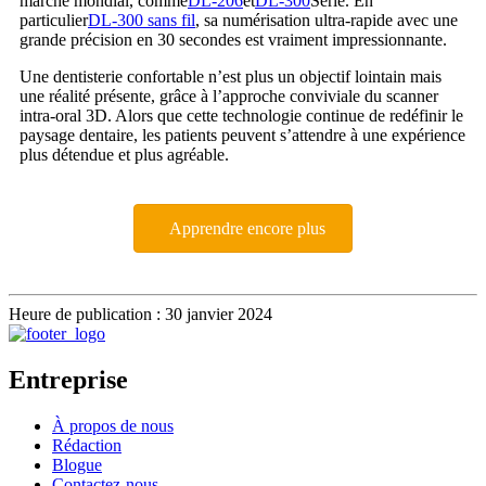
marché mondial, comme
DL-206
et
DL-300
Série. En
particulier
DL-300 sans fil
, sa numérisation ultra-rapide avec une
grande précision en 30 secondes est vraiment impressionnante.
Une dentisterie confortable n’est plus un objectif lointain mais
une réalité présente, grâce à l’approche conviviale du scanner
intra-oral 3D. Alors que cette technologie continue de redéfinir le
paysage dentaire, les patients peuvent s’attendre à une expérience
plus détendue et plus agréable.
Apprendre encore plus
Heure de publication : 30 janvier 2024
Entreprise
À propos de nous
Rédaction
Blogue
Contactez-nous