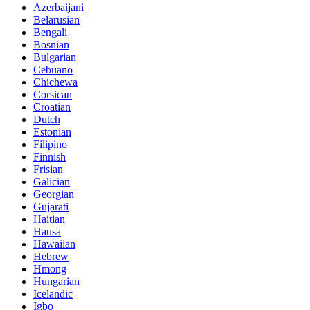
Azerbaijani
Belarusian
Bengali
Bosnian
Bulgarian
Cebuano
Chichewa
Corsican
Croatian
Dutch
Estonian
Filipino
Finnish
Frisian
Galician
Georgian
Gujarati
Haitian
Hausa
Hawaiian
Hebrew
Hmong
Hungarian
Icelandic
Igbo