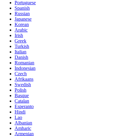
Portuguese
Spanish
Russian
Japanese
Korean
Arabic
Irish
Greek
Turkish
Italian
Danish
Romanian
Indonesian
Czech
Afrikaans
Swedish
Polish
Basque
Catalan
Esperanto
Hindi
Lao
Albanian
Amharic
Armenian