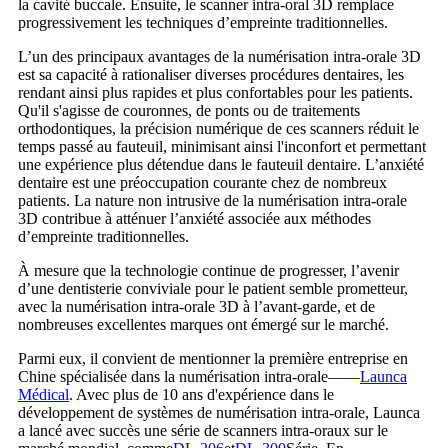
la cavité buccale. Ensuite, le scanner intra-oral 3D remplace
progressivement les techniques d’empreinte traditionnelles.
L’un des principaux avantages de la numérisation intra-orale 3D
est sa capacité à rationaliser diverses procédures dentaires, les
rendant ainsi plus rapides et plus confortables pour les patients.
Qu'il s'agisse de couronnes, de ponts ou de traitements
orthodontiques, la précision numérique de ces scanners réduit le
temps passé au fauteuil, minimisant ainsi l'inconfort et permettant
une expérience plus détendue dans le fauteuil dentaire. L’anxiété
dentaire est une préoccupation courante chez de nombreux
patients. La nature non intrusive de la numérisation intra-orale
3D contribue à atténuer l’anxiété associée aux méthodes
d’empreinte traditionnelles.
À mesure que la technologie continue de progresser, l’avenir
d’une dentisterie conviviale pour le patient semble prometteur,
avec la numérisation intra-orale 3D à l’avant-garde, et de
nombreuses excellentes marques ont émergé sur le marché.
Parmi eux, il convient de mentionner la première entreprise en
Chine spécialisée dans la numérisation intra-orale——
Launca
Médical
. Avec plus de 10 ans d'expérience dans le
développement de systèmes de numérisation intra-orale, Launca
a lancé avec succès une série de scanners intra-oraux sur le