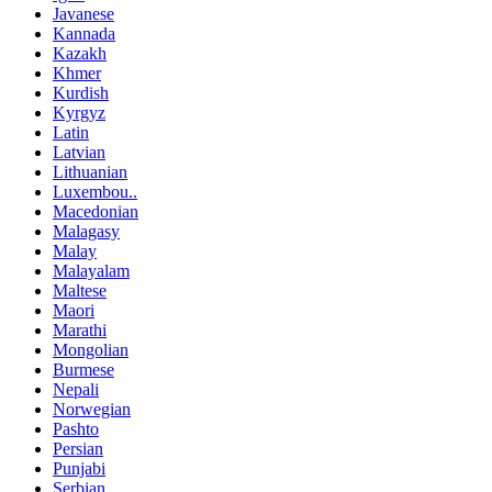
Javanese
Kannada
Kazakh
Khmer
Kurdish
Kyrgyz
Latin
Latvian
Lithuanian
Luxembou..
Macedonian
Malagasy
Malay
Malayalam
Maltese
Maori
Marathi
Mongolian
Burmese
Nepali
Norwegian
Pashto
Persian
Punjabi
Serbian