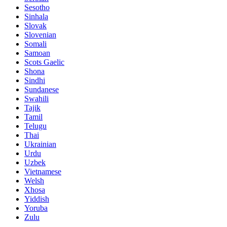
Sesotho
Sinhala
Slovak
Slovenian
Somali
Samoan
Scots Gaelic
Shona
Sindhi
Sundanese
Swahili
Tajik
Tamil
Telugu
Thai
Ukrainian
Urdu
Uzbek
Vietnamese
Welsh
Xhosa
Yiddish
Yoruba
Zulu