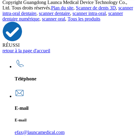
Copyright Guangdong Launca Medical Device Technology Co.,
Ltd. Tous droits réservés.
Plan du site
,
Scanner de dents 3D
,
scanner
intra-oral dentaire
,
scanner dentaire
,
scanner intra-oral
,
scanner
dentaire numérique
,
scanner oral
,
Tous les produits
RÉUSSI
retour à la page d'accueil
Téléphone
E-mail
E-mail
efax@launcamedical.com