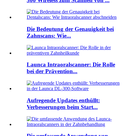
300 Wireless zum Scannen von ...
Die Bedeutung der Genauigkeit bei
Zahnscans: Wie...
Launca Intraoralscanner: Die Rolle
bei der Prävention...
Aufregende Updates enthüllt:
Verbesserungen beim Start...
Die umfassende Anwendung von