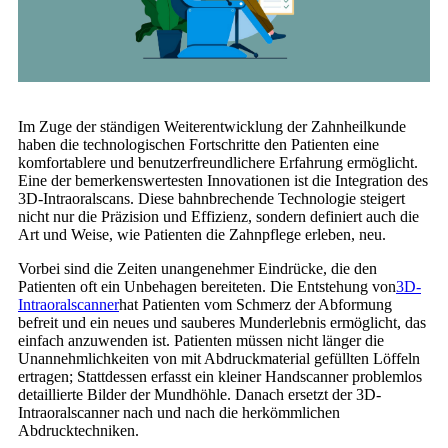
Im Zuge der ständigen Weiterentwicklung der Zahnheilkunde
haben die technologischen Fortschritte den Patienten eine
komfortablere und benutzerfreundlichere Erfahrung ermöglicht.
Eine der bemerkenswertesten Innovationen ist die Integration des
3D-Intraoralscans. Diese bahnbrechende Technologie steigert
nicht nur die Präzision und Effizienz, sondern definiert auch die
Art und Weise, wie Patienten die Zahnpflege erleben, neu.
Vorbei sind die Zeiten unangenehmer Eindrücke, die den
Patienten oft ein Unbehagen bereiteten. Die Entstehung von
3D-
Intraoralscanner
hat Patienten vom Schmerz der Abformung
befreit und ein neues und sauberes Munderlebnis ermöglicht, das
einfach anzuwenden ist. Patienten müssen nicht länger die
Unannehmlichkeiten von mit Abdruckmaterial gefüllten Löffeln
ertragen; Stattdessen erfasst ein kleiner Handscanner problemlos
detaillierte Bilder der Mundhöhle. Danach ersetzt der 3D-
Intraoralscanner nach und nach die herkömmlichen
Abdrucktechniken.