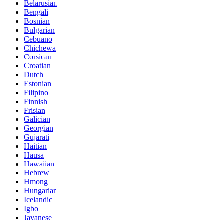
Belarusian
Bengali
Bosnian
Bulgarian
Cebuano
Chichewa
Corsican
Croatian
Dutch
Estonian
Filipino
Finnish
Frisian
Galician
Georgian
Gujarati
Haitian
Hausa
Hawaiian
Hebrew
Hmong
Hungarian
Icelandic
Igbo
Javanese