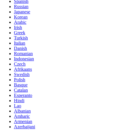
Spanish
Russian
Japanese
Korean
Arabic
Irish
Greek
Turkish
Italian
Danish
Romanian
Indonesian
Czech
Afrikaans
Swedish
Polish
Basque
Catalan
Esperanto
Hindi
Lao
Albanian
Amharic
Armenian
Azerbaijani