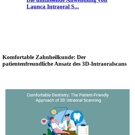
Launca Intraoral S...
Komfortable Zahnheilkunde: Der
patientenfreundliche Ansatz des 3D-Intraoralscans