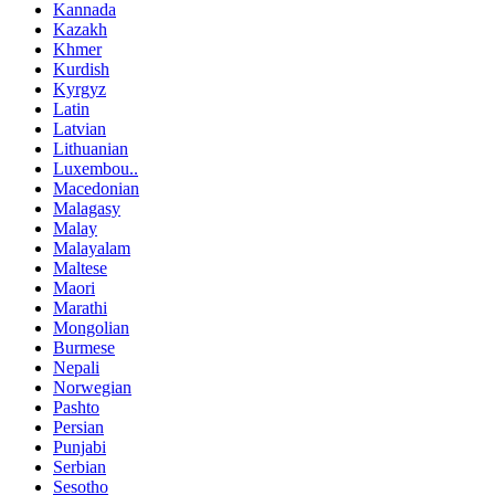
Kannada
Kazakh
Khmer
Kurdish
Kyrgyz
Latin
Latvian
Lithuanian
Luxembou..
Macedonian
Malagasy
Malay
Malayalam
Maltese
Maori
Marathi
Mongolian
Burmese
Nepali
Norwegian
Pashto
Persian
Punjabi
Serbian
Sesotho