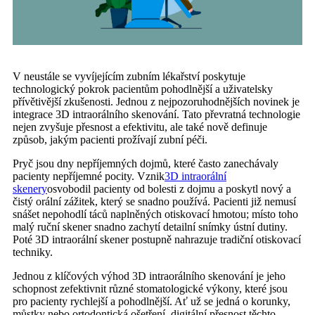
V neustále se vyvíjejícím zubním lékařství poskytuje
technologický pokrok pacientům pohodlnější a uživatelsky
přívětivější zkušenosti. Jednou z nejpozoruhodnějších novinek je
integrace 3D intraorálního skenování. Tato převratná technologie
nejen zvyšuje přesnost a efektivitu, ale také nově definuje
způsob, jakým pacienti prožívají zubní péči.
Pryč jsou dny nepříjemných dojmů, které často zanechávaly
pacienty nepříjemné pocity. Vznik
3D intraorální
skenery
osvobodil pacienty od bolesti z dojmu a poskytl nový a
čistý orální zážitek, který se snadno používá. Pacienti již nemusí
snášet nepohodlí táců naplněných otiskovací hmotou; místo toho
malý ruční skener snadno zachytí detailní snímky ústní dutiny.
Poté 3D intraorální skener postupně nahrazuje tradiční otiskovací
techniky.
Jednou z klíčových výhod 3D intraorálního skenování je jeho
schopnost zefektivnit různé stomatologické výkony, které jsou
pro pacienty rychlejší a pohodlnější. Ať už se jedná o korunky,
můstky nebo ortodontická ošetření, digitální přesnost těchto