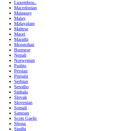
Luxembou..
Macedonian
Malagasy
Malay
Malayalam
Maltese
Maori
Marathi
Mongolian
Burmese
Nepali
Norwegian
Pashto
Persian
Punjabi
Serbian
Sesotho
Sinhala
Slovak
Slovenian
Somali
Samoan
Scots Gaelic
Shona
Sindhi