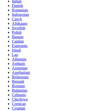
Italian
Danish
Romanian
Indonesian
Czech
Afrikaans
Swedish
Polish
Basque
Catalan
Esperanto
Hindi
Lao
Albanian
Amharic
Armenian
Azerbaijani
Belarusian
Bengali
Bosnian
Bulgarian
Cebuano
Chichewa
Corsican
Croatian