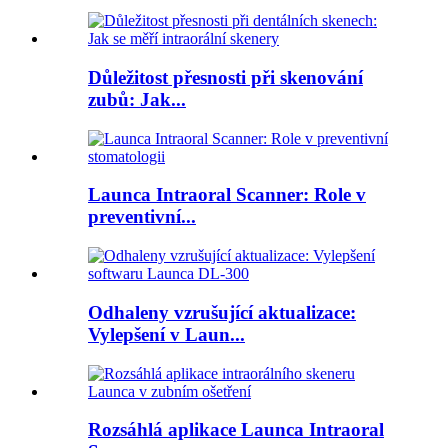
Důležitost přesnosti při skenování
zubů: Jak...
Launca Intraoral Scanner: Role v
preventivní...
Odhaleny vzrušující aktualizace:
Vylepšení v Laun...
Rozsáhlá aplikace Launca Intraoral