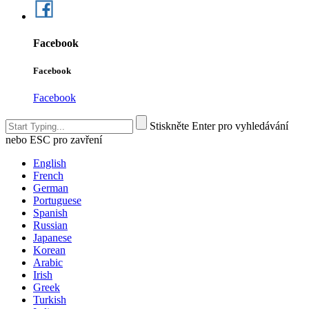
Facebook
Facebook
Facebook
Stiskněte Enter pro vyhledávání
nebo ESC pro zavření
English
French
German
Portuguese
Spanish
Russian
Japanese
Korean
Arabic
Irish
Greek
Turkish