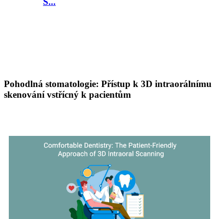
S...
Pohodlná stomatologie: Přístup k 3D intraorálnímu
skenování vstřícný k pacientům