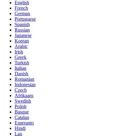
English
French
German
Portuguese
Spanish
Russian
Japanese
Korean
Arabic
Irish
Greek
Turkish
Italian
Danish
Romanian
Indonesian
Czech
Afrikaans
Swedish
Polish
Basque
Catalan
Esperanto
Hindi
Lao