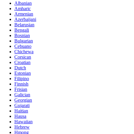
Albanian
Amharic
Armenian
Azerbaijani
Belarusian
Bengali
Bosnian
Bulgarian
Cebuano
Chichewa
Corsican
Croatian
Dutch
Estonian
Filipino
Finnish
Frisian
Galician
Georgian
Gujarati
Haitian
Hausa
Hawaiian
Hebrew
Hmong