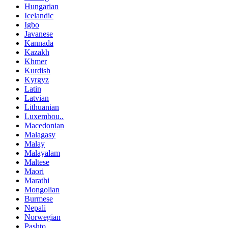
Hungarian
Icelandic
Igbo
Javanese
Kannada
Kazakh
Khmer
Kurdish
Kyrgyz
Latin
Latvian
Lithuanian
Luxembou..
Macedonian
Malagasy
Malay
Malayalam
Maltese
Maori
Marathi
Mongolian
Burmese
Nepali
Norwegian
Pashto