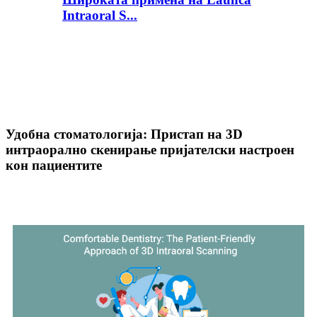
Intraoral S...
Удобна стоматологија: Пристап на 3D
интраорално скенирање пријателски настроен
кон пациентите