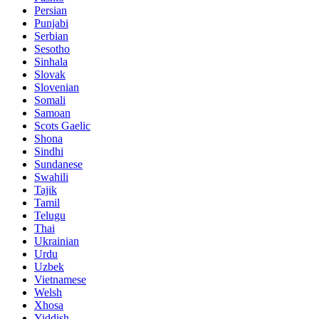
Persian
Punjabi
Serbian
Sesotho
Sinhala
Slovak
Slovenian
Somali
Samoan
Scots Gaelic
Shona
Sindhi
Sundanese
Swahili
Tajik
Tamil
Telugu
Thai
Ukrainian
Urdu
Uzbek
Vietnamese
Welsh
Xhosa
Yiddish