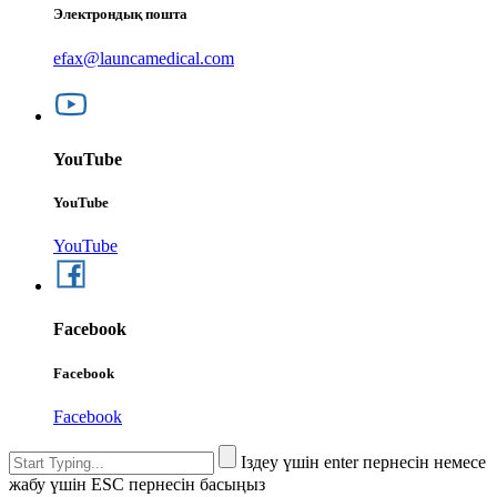
Электрондық пошта
efax@launcamedical.com
YouTube
YouTube
YouTube
Facebook
Facebook
Facebook
Іздеу үшін enter пернесін немесе
жабу үшін ESC пернесін басыңыз