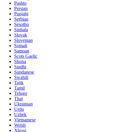
Pashto
Persian
Punjabi
Serbian
Sesotho
Sinhala
Slovak
Slovenian
Somali
Samoan
Scots Gaelic
Shona
Sindhi
Sundanese
Swahili
Tajik
Tamil
Telugu
Thai
Ukrainian
Urdu
Uzbek
Vietnamese
Welsh
Xhosa