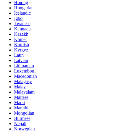
Hmong
Hungarian
Icelandic
Igbo
Javanese
Kannada
Kazakh
Khmer
Kurdish
Kyrgyz
Latin
Latvian
Lithuanian
Luxembou..
Macedonian
Malagasy
Malay
Malayalam
Maltese
Maori
Marathi
Mongolian
Burmese
Nepali
Norwegian