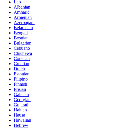
Lao
Albanian
Amharic
Armenian
Azerbaijani
Belarusian
Bengali
Bosnian
Bulgarian
Cebuano
Chichewa
Corsican
Croatian
Dutch
Estonian
Filipino
Finnish
Frisian
Galician
Georgian
Gujarati
Haitian
Hausa
Hawaiian
Hebrew