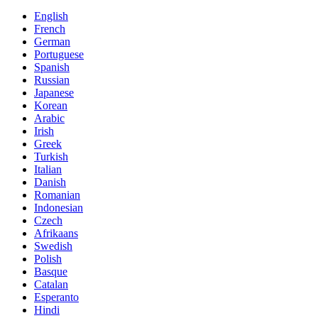
English
French
German
Portuguese
Spanish
Russian
Japanese
Korean
Arabic
Irish
Greek
Turkish
Italian
Danish
Romanian
Indonesian
Czech
Afrikaans
Swedish
Polish
Basque
Catalan
Esperanto
Hindi