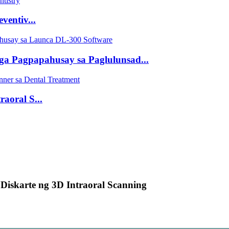
ventiv...
a Pagpapahusay sa Paglulunsad...
aoral S...
Diskarte ng 3D Intraoral Scanning