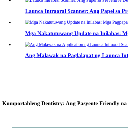
Launca Intraoral Scanner: Ang Papel sa Pre
Mga Nakatutuwang Update na Inilabas: Mg
Ang Malawak na Paglalapat ng Launca Intr
Kumportableng Dentistry: Ang Pasyente-Friendly na 