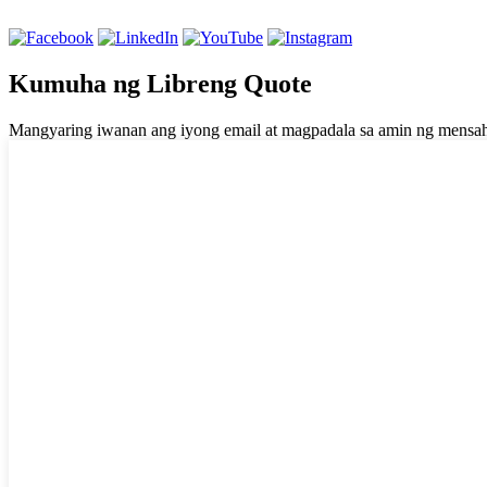
Kumuha ng Libreng Quote
Mangyaring iwanan ang iyong email at magpadala sa amin ng mensa