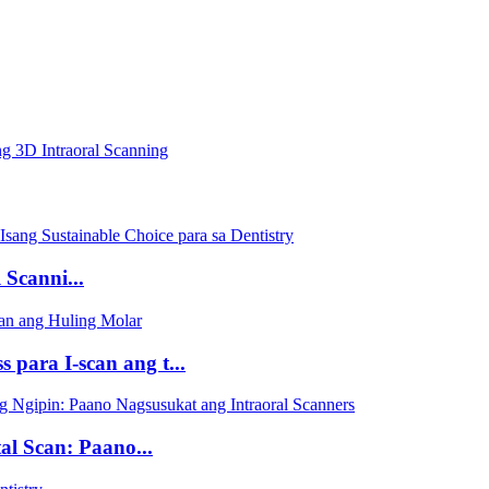
ng 3D Intraoral Scanning
Scanni...
para I-scan ang t...
l Scan: Paano...