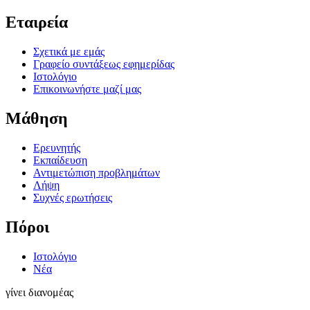
Εταιρεία
Σχετικά με εμάς
Γραφείο συντάξεως εφημερίδας
Ιστολόγιο
Επικοινωνήστε μαζί μας
Μάθηση
Ερευνητής
Εκπαίδευση
Αντιμετώπιση προβλημάτων
Λήψη
Συχνές ερωτήσεις
Πόροι
Ιστολόγιο
Νέα
γίνει διανομέας