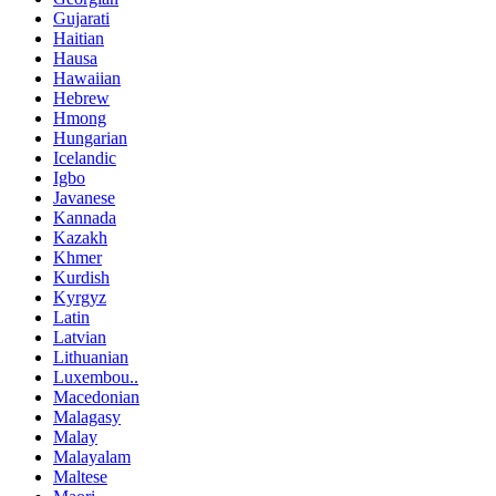
Gujarati
Haitian
Hausa
Hawaiian
Hebrew
Hmong
Hungarian
Icelandic
Igbo
Javanese
Kannada
Kazakh
Khmer
Kurdish
Kyrgyz
Latin
Latvian
Lithuanian
Luxembou..
Macedonian
Malagasy
Malay
Malayalam
Maltese