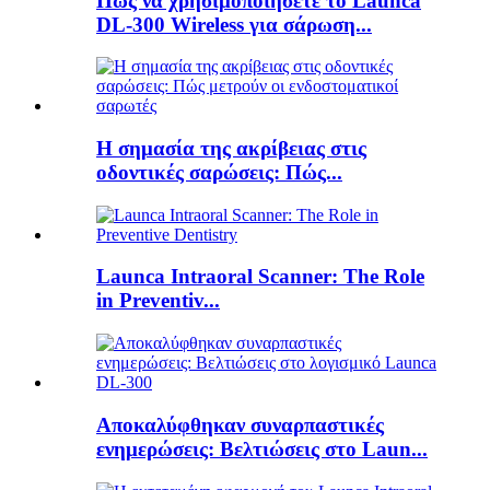
Πώς να χρησιμοποιήσετε το Launca
DL-300 Wireless για σάρωση...
Η σημασία της ακρίβειας στις
οδοντικές σαρώσεις: Πώς...
Launca Intraoral Scanner: The Role
in Preventiv...
Αποκαλύφθηκαν συναρπαστικές
ενημερώσεις: Βελτιώσεις στο Laun...