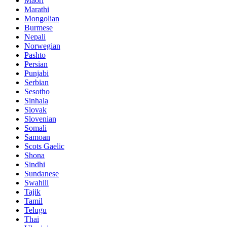
Maori
Marathi
Mongolian
Burmese
Nepali
Norwegian
Pashto
Persian
Punjabi
Serbian
Sesotho
Sinhala
Slovak
Slovenian
Somali
Samoan
Scots Gaelic
Shona
Sindhi
Sundanese
Swahili
Tajik
Tamil
Telugu
Thai