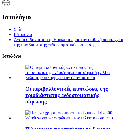
Ιστολόγιο
Σπίτι
Ιστολόγιο
Άνετη Οδοντιατρική: Η φιλική προς τον ασθενή προσέγγιση
της τρισδιάστατης ενδοστοματικής σάρωσης
Ιστολόγιο
Οι περιβαλλοντικές επιπτώσεις της
τρισδιάστατης ενδοστοματικής
σάρωσης...