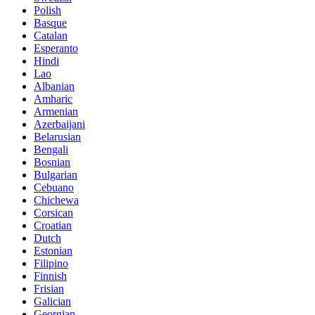
Polish
Basque
Catalan
Esperanto
Hindi
Lao
Albanian
Amharic
Armenian
Azerbaijani
Belarusian
Bengali
Bosnian
Bulgarian
Cebuano
Chichewa
Corsican
Croatian
Dutch
Estonian
Filipino
Finnish
Frisian
Galician
Georgian