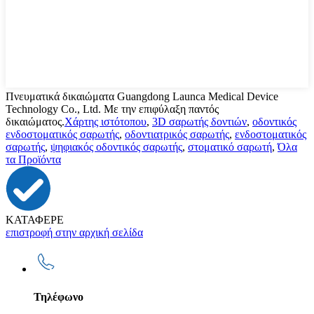
Πνευματικά δικαιώματα Guangdong Launca Medical Device
Technology Co., Ltd. Με την επιφύλαξη παντός
δικαιώματος.
Χάρτης ιστότοπου
,
3D σαρωτής δοντιών
,
οδοντικός
ενδοστοματικός σαρωτής
,
οδοντιατρικός σαρωτής
,
ενδοστοματικός
σαρωτής
,
ψηφιακός οδοντικός σαρωτής
,
στοματικό σαρωτή
,
Όλα
τα Προϊόντα
ΚΑΤΑΦΕΡΕ
επιστροφή στην αρχική σελίδα
Τηλέφωνο