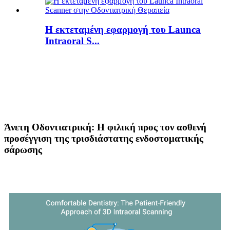
Η εκτεταμένη εφαρμογή του Launca
Intraoral S...
Άνετη Οδοντιατρική: Η φιλική προς τον ασθενή
προσέγγιση της τρισδιάστατης ενδοστοματικής
σάρωσης