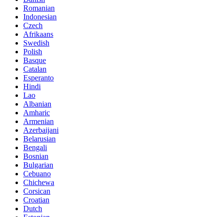
Romanian
Indonesian
Czech
Afrikaans
Swedish
Polish
Basque
Catalan
Esperanto
Hindi
Lao
Albanian
Amharic
Armenian
Azerbaijani
Belarusian
Bengali
Bosnian
Bulgarian
Cebuano
Chichewa
Corsican
Croatian
Dutch