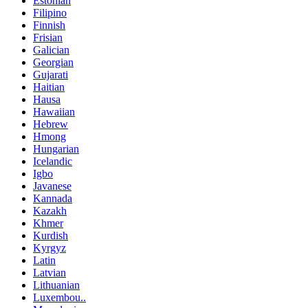
Estonian
Filipino
Finnish
Frisian
Galician
Georgian
Gujarati
Haitian
Hausa
Hawaiian
Hebrew
Hmong
Hungarian
Icelandic
Igbo
Javanese
Kannada
Kazakh
Khmer
Kurdish
Kyrgyz
Latin
Latvian
Lithuanian
Luxembou..