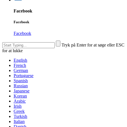
Facebook
Facebook
Facebook
Tryk på Enter for at søge eller ESC
for at lukke
English
French
German
Portuguese
Spanish
Russian
Japanese
Korean
Arabic
Irish
Greek
Turkish
Italian
Danish