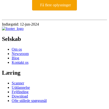
Få flere oplysninger
Indlægstid: 12-jun-2024
Selskab
Om os
Newsroom
Blog
Kontakt os
Læring
Scanner
Uddannelse
Fejlfinding
Download
Ofte stillede spørgsmål