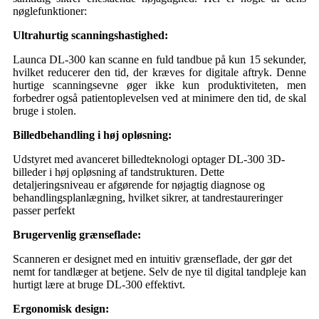
nøglefunktioner:
Ultrahurtig scanningshastighed:
Launca DL-300 kan scanne en fuld tandbue på kun 15 sekunder,
hvilket reducerer den tid, der kræves for digitale aftryk. Denne
hurtige scanningsevne øger ikke kun produktiviteten, men
forbedrer også patientoplevelsen ved at minimere den tid, de skal
bruge i stolen.
Billedbehandling i høj opløsning:
Udstyret med avanceret billedteknologi optager DL-300 3D-
billeder i høj opløsning af tandstrukturen. Dette
detaljeringsniveau er afgørende for nøjagtig diagnose og
behandlingsplanlægning, hvilket sikrer, at tandrestaureringer
passer perfekt
Brugervenlig grænseflade:
Scanneren er designet med en intuitiv grænseflade, der gør det
nemt for tandlæger at betjene. Selv de nye til digital tandpleje kan
hurtigt lære at bruge DL-300 effektivt.
Ergonomisk design: