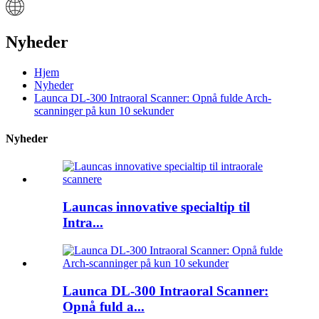
Nyheder
Hjem
Nyheder
Launca DL-300 Intraoral Scanner: Opnå fulde Arch-
scanninger på kun 10 sekunder
Nyheder
Launcas innovative specialtip til
Intra...
Launca DL-300 Intraoral Scanner:
Opnå fuld a...