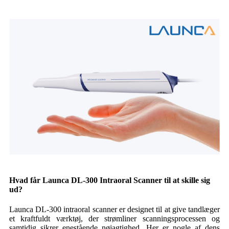
Hvad får Launca DL-300 Intraoral Scanner til at skille sig
ud?
Launca DL-300 intraoral scanner er designet til at give tandlæger
et kraftfuldt værktøj, der strømliner scanningsprocessen og
samtidig sikrer enestående nøjagtighed. Her er nogle af dens