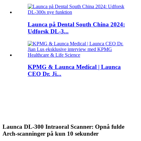
Launca på Dental South China 2024:
Udforsk DL-3...
KPMG & Launca Medical | Launca
CEO Dr. Ji...
Launca DL-300 Intraoral Scanner: Opnå fulde
Arch-scanninger på kun 10 sekunder