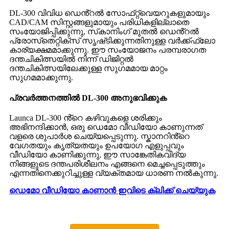
DL-300 വിവിധ ഡെൻ്റൽ സോഫ്‌റ്റ്‌വെയറുകളുമായും
CAD/CAM സിസ്റ്റങ്ങളുമായും പരിധികളില്ലാതെ
സംയോജിപ്പിക്കുന്നു, സ്‌കാനിംഗ് മുതൽ ഡെൻ്റൽ
പ്രോസ്‌തെറ്റിക്‌സ് സൃഷ്‌ടിക്കുന്നതിനുള്ള വർക്ക്ഫ്ലോ
കാര്യക്ഷമമാക്കുന്നു. ഈ സംയോജനം പരമ്പരാഗത
ദന്തചികിത്സയിൽ നിന്ന് ഡിജിറ്റൽ
ദന്തചികിത്സയിലേക്കുള്ള സുഗമമായ മാറ്റം
സുഗമമാക്കുന്നു.
പ്രവർത്തനത്തിൽ DL-300 അനുഭവിക്കുക
Launca DL-300 ൻ്റെ കഴിവുകളെ ശരിക്കും
അഭിനന്ദിക്കാൻ, ഒരു ഡെമോ വീഡിയോ കാണുന്നത്
വളരെ ശുപാർശ ചെയ്യപ്പെടുന്നു. സ്കാനറിൻ്റെ
വേഗതയും കൃത്യതയും ഉപയോഗ എളുപ്പവും
വീഡിയോ കാണിക്കുന്നു, ഈ സാങ്കേതികവിദ്യ
നിങ്ങളുടെ ദന്തപരിശീലനം എങ്ങനെ മെച്ചപ്പെടുത്തും
എന്നതിനെക്കുറിച്ചുള്ള വ്യക്തമായ ധാരണ നൽകുന്നു.
ഡെമോ വീഡിയോ കാണാൻ ഇവിടെ ക്ലിക്ക് ചെയ്യുക