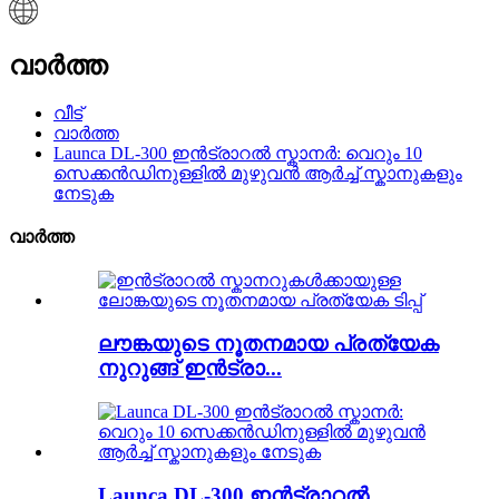
വാർത്ത
വീട്
വാർത്ത
Launca DL-300 ഇൻട്രാറൽ സ്കാനർ: വെറും 10
സെക്കൻഡിനുള്ളിൽ മുഴുവൻ ആർച്ച് സ്കാനുകളും
നേടുക
വാർത്ത
ലൗങ്കയുടെ നൂതനമായ പ്രത്യേക
നുറുങ്ങ് ഇൻട്രാ...
Launca DL-300 ഇൻട്രാറൽ