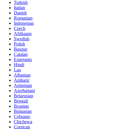
Turkish
Italian
Danish
Romanian
Indonesian
Czech
Afrikaans
Swedish
Polish
Basque
Catalan
Esperanto
Hindi
Lao
Albanian
Amharic
Armenian
Azerbaijani
Belarusian
Bengali
Bosnian
Bulgarian
Cebuano
Chichewa
Corsican