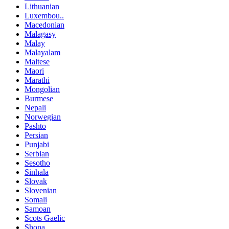
Lithuanian
Luxembou..
Macedonian
Malagasy
Malay
Malayalam
Maltese
Maori
Marathi
Mongolian
Burmese
Nepali
Norwegian
Pashto
Persian
Punjabi
Serbian
Sesotho
Sinhala
Slovak
Slovenian
Somali
Samoan
Scots Gaelic
Shona