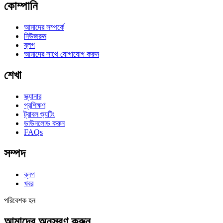
কোম্পানি
আমাদের সম্পর্কে
নিউজরুম
ব্লগ
আমাদের সাথে যোগাযোগ করুন
শেখা
স্ক্যানার
প্রশিক্ষণ
ট্রাবল শ্যুটিং
ডাউনলোড করুন
FAQs
সম্পদ
ব্লগ
খবর
পরিবেশক হন
আমাদের অনুসরণ করুন