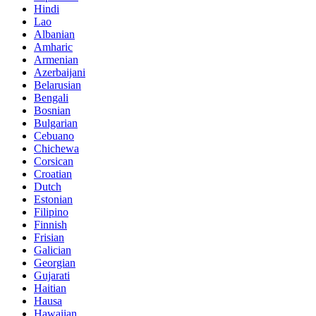
Hindi
Lao
Albanian
Amharic
Armenian
Azerbaijani
Belarusian
Bengali
Bosnian
Bulgarian
Cebuano
Chichewa
Corsican
Croatian
Dutch
Estonian
Filipino
Finnish
Frisian
Galician
Georgian
Gujarati
Haitian
Hausa
Hawaiian