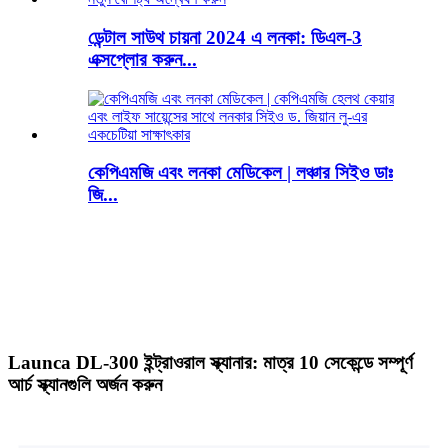
ডেন্টাল সাউথ চায়না 2024 এ লনকা: ডিএল-3
এক্সপ্লোর করুন...
কেপিএমজি এবং লনকা মেডিকেল | লঞ্চার সিইও ডাঃ
জি...
Launca DL-300 ইন্ট্রাওরাল স্ক্যানার: মাত্র 10 সেকেন্ডে সম্পূর্ণ
আর্চ স্ক্যানগুলি অর্জন করুন