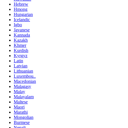
Hebrew
Hmong
Hungarian
Icelandic
Igbo
Javanese
Kannada
Kazakh
Khmer
Kurdish
Kyrgyz
Latin
Latvian
Lithuanian
Luxembou..
Macedonian
Malagasy
Malay
Malayalam
Maltese
Maori
Marathi
Mongolian
Burmese
Nepali