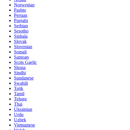
Norwegian
Pashto
Persian
Punjabi
Serbian
Sesotho
Sinhala
Slovak
Slovenian
Somali
Samoan
Scots Gaelic
Shona
Sindhi
Sundanese
Swahili
Tajik
Tamil
Telugu
Thai
Ukrainian
Urdu
Uzbek
Vietnamese