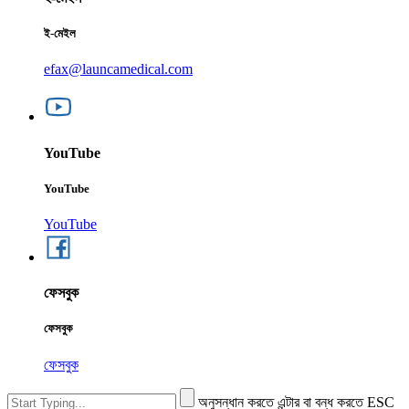
ই-মেইল
efax@launcamedical.com
YouTube
YouTube
YouTube
ফেসবুক
ফেসবুক
ফেসবুক
অনুসন্ধান করতে এন্টার বা বন্ধ করতে ESC