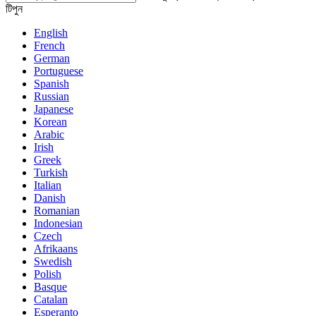
টিপুন
English
French
German
Portuguese
Spanish
Russian
Japanese
Korean
Arabic
Irish
Greek
Turkish
Italian
Danish
Romanian
Indonesian
Czech
Afrikaans
Swedish
Polish
Basque
Catalan
Esperanto