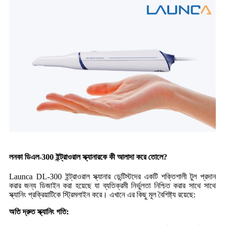
লনকা ডিএল-300 ইন্ট্রাওরাল স্ক্যানারকে কী আলাদা করে তোলে?
Launca DL-300 ইন্ট্রাওরাল স্ক্যানার ডেন্টিস্টদের একটি শক্তিশালী টুল প্রদান
করার জন্য ডিজাইন করা হয়েছে যা ব্যতিক্রমী নির্ভুলতা নিশ্চিত করার সাথে সাথে
স্ক্যানিং প্রক্রিয়াটিকে স্ট্রিমলাইন করে। এখানে এর কিছু মূল বৈশিষ্ট্য রয়েছে:
অতি দ্রুত স্ক্যানিং গতি: