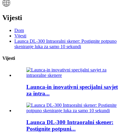
Vijesti
Dom
Vijesti
Launca DL-300 Intraoralni skener: Postignite potpuno
skeniranje luka za samo 10 sekundi
Vijesti
Launca-in inovativni specijalni savjet
za intra...
Launca DL-300 Intraoralni skener:
Postignite potpuni...