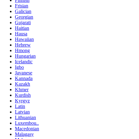
Finnish
Frisian
Galician
Georgian
Gujarati
Haitian
Hausa
Hawaiian
Hebrew
Hmong
Hungarian
Icelandic
Igbo
Javanese
Kannada
Kazakh
Khmer
Kurdish
Kyrgyz
Latin
Latvian
Lithuanian
Luxembou..
Macedonian
Malagasy