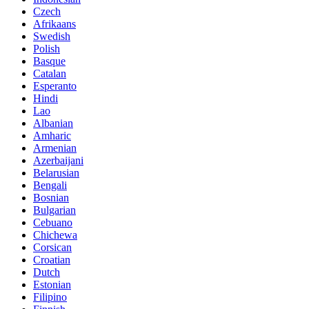
Czech
Afrikaans
Swedish
Polish
Basque
Catalan
Esperanto
Hindi
Lao
Albanian
Amharic
Armenian
Azerbaijani
Belarusian
Bengali
Bosnian
Bulgarian
Cebuano
Chichewa
Corsican
Croatian
Dutch
Estonian
Filipino