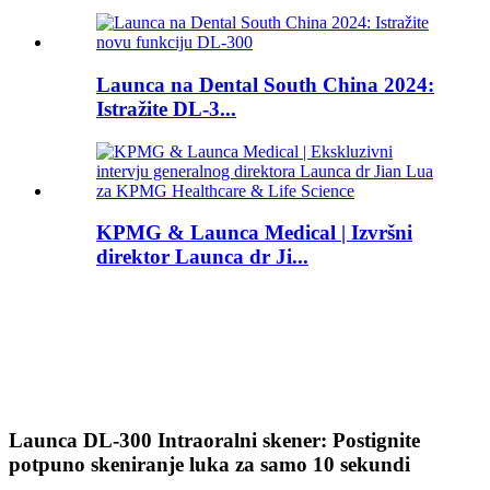
Launca na Dental South China 2024:
Istražite DL-3...
KPMG & Launca Medical | Izvršni
direktor Launca dr Ji...
Launca DL-300 Intraoralni skener: Postignite
potpuno skeniranje luka za samo 10 sekundi