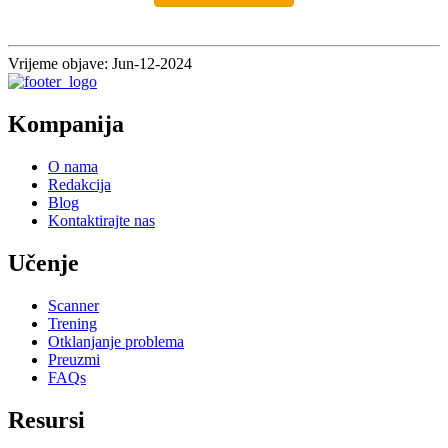
Vrijeme objave: Jun-12-2024
Kompanija
O nama
Redakcija
Blog
Kontaktirajte nas
Učenje
Scanner
Trening
Otklanjanje problema
Preuzmi
FAQs
Resursi