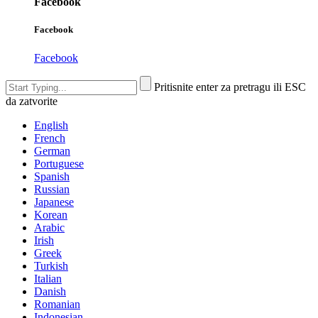
Facebook
Facebook
Facebook
Pritisnite enter za pretragu ili ESC
da zatvorite
English
French
German
Portuguese
Spanish
Russian
Japanese
Korean
Arabic
Irish
Greek
Turkish
Italian
Danish
Romanian
Indonesian