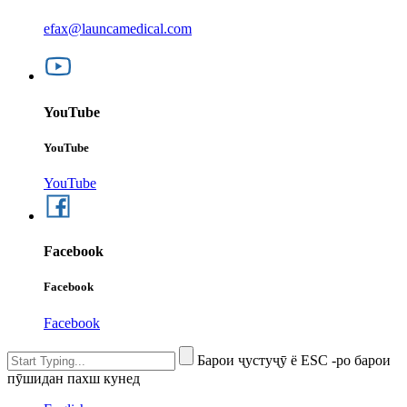
efax@launcamedical.com
YouTube
YouTube
YouTube
Facebook
Facebook
Facebook
Барои ҷустуҷӯ ё ESC -ро барои
пӯшидан пахш кунед