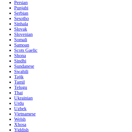
Persian
Punjabi
Serbian
Sesotho
Sinhala
Slovak
Slovenian
Somali
Samoan
Scots Gaelic
Shona
Sindhi
Sundanese
Swahili
Tajik
Tamil
Telugu
Thai
Ukrainian
Urdu
Uzbek
Vietnamese
Welsh
Xhosa
Yiddish