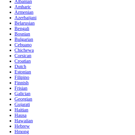
Albanian
Amharic
Armenian
Azerbaijani
Belarusian
Bengali
Bosnian
Bulgarian
Cebuano
Chichewa
Corsican
Croatian
Dutch
Estonian
Filipino
Finnish
Frisian
Galician
Georgian
Gujarati
Haitian
Hausa
Hawaiian
Hebrew
Hmong