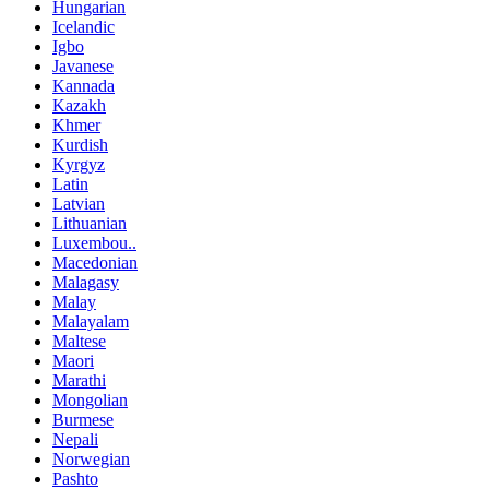
Hungarian
Icelandic
Igbo
Javanese
Kannada
Kazakh
Khmer
Kurdish
Kyrgyz
Latin
Latvian
Lithuanian
Luxembou..
Macedonian
Malagasy
Malay
Malayalam
Maltese
Maori
Marathi
Mongolian
Burmese
Nepali
Norwegian
Pashto