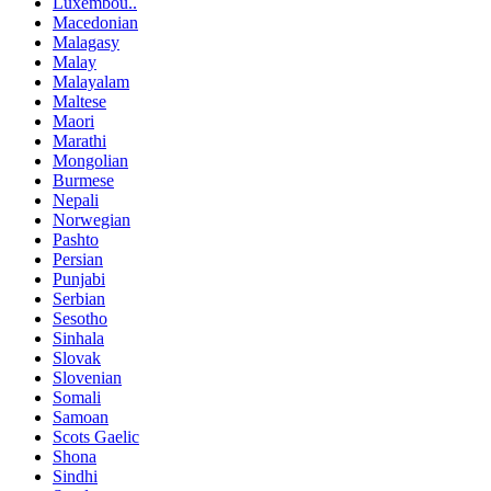
Luxembou..
Macedonian
Malagasy
Malay
Malayalam
Maltese
Maori
Marathi
Mongolian
Burmese
Nepali
Norwegian
Pashto
Persian
Punjabi
Serbian
Sesotho
Sinhala
Slovak
Slovenian
Somali
Samoan
Scots Gaelic
Shona
Sindhi