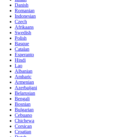
Danish
Romanian
Indonesian
Czech
Afrikaans
Swedish
Polish
Basque
Catalan
Esperanto
Hindi
Lao
Albanian
Amharic
Armenian
Azerbaijani
Belarusian
Bengali
Bosnian
Bulgarian
Cebuano
Chichewa
Corsican
Croatian