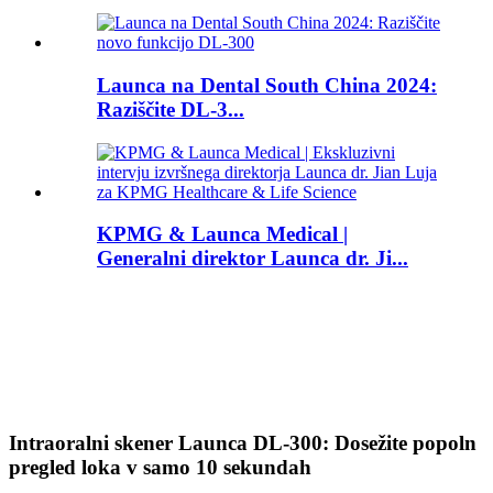
Launca na Dental South China 2024:
Raziščite DL-3...
KPMG & Launca Medical |
Generalni direktor Launca dr. Ji...
Intraoralni skener Launca DL-300: Dosežite popoln
pregled loka v samo 10 sekundah