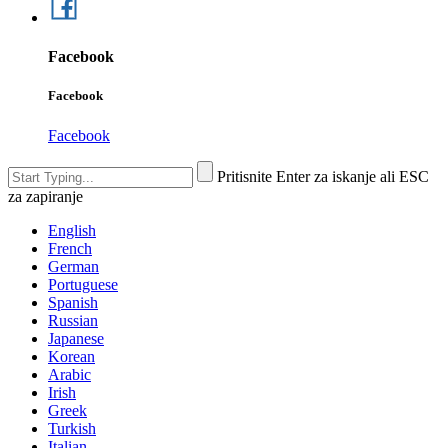
Facebook
Facebook
Facebook
Pritisnite Enter za iskanje ali ESC
za zapiranje
English
French
German
Portuguese
Spanish
Russian
Japanese
Korean
Arabic
Irish
Greek
Turkish
Italian