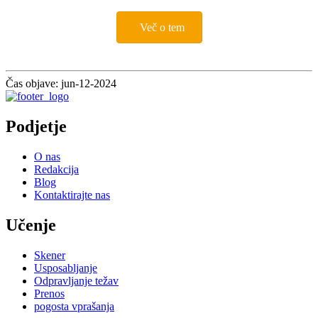
Več o tem
Čas objave: jun-12-2024
Podjetje
O nas
Redakcija
Blog
Kontaktirajte nas
Učenje
Skener
Usposabljanje
Odpravljanje težav
Prenos
pogosta vprašanja