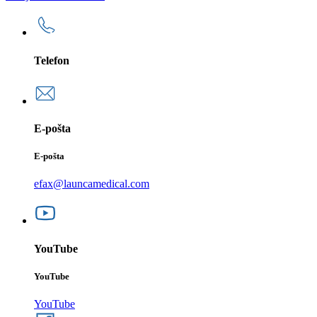
Telefon
E-pošta
E-pošta
efax@launcamedical.com
YouTube
YouTube
YouTube