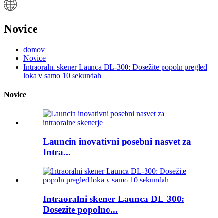
Novice
domov
Novice
Intraoralni skener Launca DL-300: Dosežite popoln pregled
loka v samo 10 sekundah
Novice
Launcin inovativni posebni nasvet za
Intra...
Intraoralni skener Launca DL-300:
Dosezite popolno...