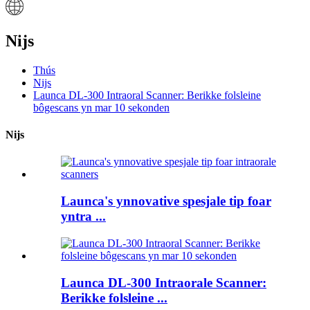
Nijs
Thús
Nijs
Launca DL-300 Intraoral Scanner: Berikke folsleine
bôgescans yn mar 10 sekonden
Nijs
Launca's ynnovative spesjale tip foar
yntra ...
Launca DL-300 Intraorale Scanner:
Berikke folsleine ...