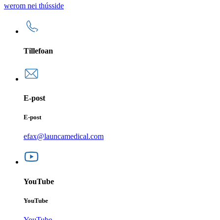
werom nei thússide
Tillefoan
E-post
E-post
efax@launcamedical.com
YouTube
YouTube
YouTube