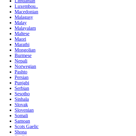
Lithuanian
Luxembou..
Macedonian
Malagasy
Malay
Malayalam
Maltese
Maori
Marathi
Mongolian
Burmese
Nepali
Norwegian
Pashto
Persian
Punjabi
Serbian
Sesotho
Sinhala
Slovak
Slovenian
Somali
Samoan
Scots Gaelic
Shona