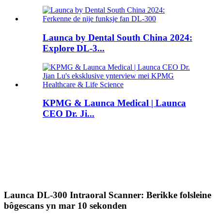
Launca by Dental South China 2024:
Explore DL-3...
KPMG & Launca Medical | Launca
CEO Dr. Ji...
Launca DL-300 Intraoral Scanner: Berikke folsleine
bôgescans yn mar 10 sekonden