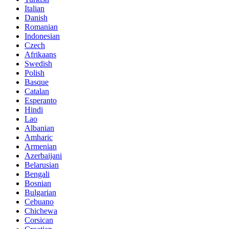
Italian
Danish
Romanian
Indonesian
Czech
Afrikaans
Swedish
Polish
Basque
Catalan
Esperanto
Hindi
Lao
Albanian
Amharic
Armenian
Azerbaijani
Belarusian
Bengali
Bosnian
Bulgarian
Cebuano
Chichewa
Corsican