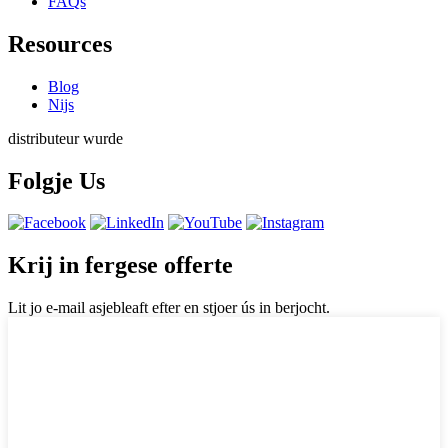
FAQs
Resources
Blog
Nijs
distributeur wurde
Folgje Us
Krij in fergese offerte
Lit jo e-mail asjebleaft efter en stjoer ús in berjocht.