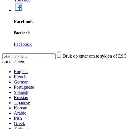
Facebook
Facebook
Facebook
Druk op enter om te sykjen of ESC
om te sluten
English
French
German
Portuguese
Spanish
Russian
Japanese
Korean
Arabic
Irish
Greek
Turkish