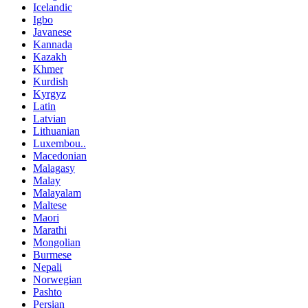
Icelandic
Igbo
Javanese
Kannada
Kazakh
Khmer
Kurdish
Kyrgyz
Latin
Latvian
Lithuanian
Luxembou..
Macedonian
Malagasy
Malay
Malayalam
Maltese
Maori
Marathi
Mongolian
Burmese
Nepali
Norwegian
Pashto
Persian