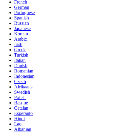
French
German
Portuguese
Spanish
Russian
Japanese
Korean
Arabic
Irish
Greek
Turkish
Italian
Danish
Romanian
Indonesian
Czech
Afrikaans
Swedish
Polish
Basque
Catalan
Esperanto
Hindi
Lao
Albanian