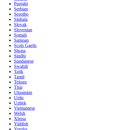
Punjabi
Serbian
Sesotho
Sinhala
Slovak
Slovenian
Somali
Samoan
Scots Gaelic
Shona
Sindhi
Sundanese
Swahili
Tajik
Tamil
Telugu
Thai
Ukrainian
Urdu
Uzbek
Vietnamese
Welsh
Xhosa
Yiddish
Yoruba