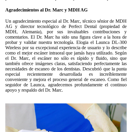
Agradecimientos al Dr. Marc y MDH AG
Un agradecimiento especial al Dr. Marc, técnico sénior de MDH
AG y director tecnológico de Perfect Dental (propiedad de
MDH, Alemania), por sus invaluables contribuciones y
comentarios. El Dr. Marc ha sido una figura clave a la hora de
probar y validar nuestra tecnología. Elogia el Launca DL-300
Wireless por su excepcional experiencia de usuario y lo describe
como el mejor escáner intraoral que jamás haya utilizado. Según
el Dr. Marc, el escáner no sólo es rápido y fluido, sino que
también ofrece imágenes claras, satisfaciendo perfectamente las
necesidades de escaneo de los dentistas. Descubrió que la punta
especial recientemente desarrollada es increíblemente
conveniente y mejora el proceso general de escaneo. Como fiel
seguidor de Launca, agradecemos profundamente el continuo
apoyo y respaldo del Dr. Marc.