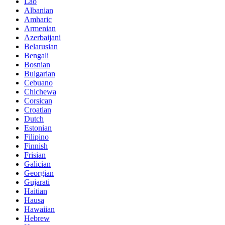
Lao
Albanian
Amharic
Armenian
Azerbaijani
Belarusian
Bengali
Bosnian
Bulgarian
Cebuano
Chichewa
Corsican
Croatian
Dutch
Estonian
Filipino
Finnish
Frisian
Galician
Georgian
Gujarati
Haitian
Hausa
Hawaiian
Hebrew