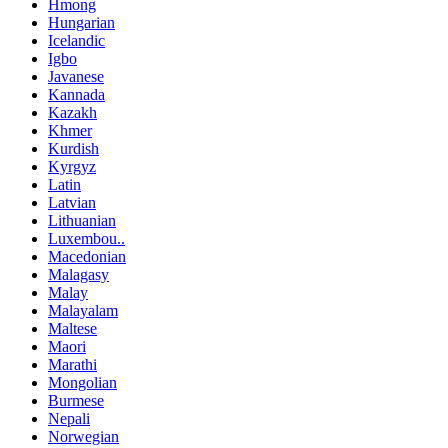
Hmong
Hungarian
Icelandic
Igbo
Javanese
Kannada
Kazakh
Khmer
Kurdish
Kyrgyz
Latin
Latvian
Lithuanian
Luxembou..
Macedonian
Malagasy
Malay
Malayalam
Maltese
Maori
Marathi
Mongolian
Burmese
Nepali
Norwegian