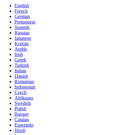
English
French
German
Portuguese
Spanish
Russian
Japanese
Korean
Arabic
Irish
Greek
Turkish
Italian
Danish
Romanian
Indonesian
Czech
Afrikaans
Swedish
Polish
Basque
Catalan
Esperanto
Hindi