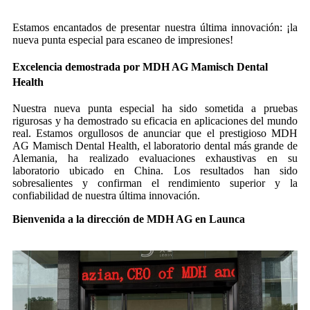
Estamos encantados de presentar nuestra última innovación: ¡la
nueva punta especial para escaneo de impresiones!
Excelencia demostrada por MDH AG Mamisch Dental
Health
Nuestra nueva punta especial ha sido sometida a pruebas
rigurosas y ha demostrado su eficacia en aplicaciones del mundo
real. Estamos orgullosos de anunciar que el prestigioso MDH
AG Mamisch Dental Health, el laboratorio dental más grande de
Alemania, ha realizado evaluaciones exhaustivas en su
laboratorio ubicado en China. Los resultados han sido
sobresalientes y confirman el rendimiento superior y la
confiabilidad de nuestra última innovación.
Bienvenida a la dirección de MDH AG en Launca