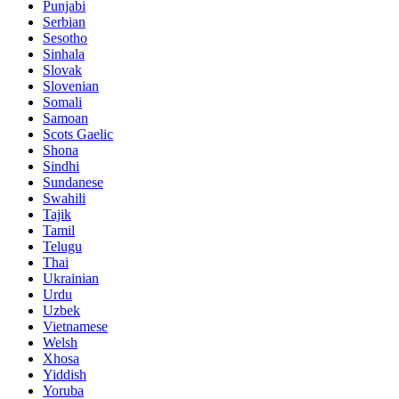
Punjabi
Serbian
Sesotho
Sinhala
Slovak
Slovenian
Somali
Samoan
Scots Gaelic
Shona
Sindhi
Sundanese
Swahili
Tajik
Tamil
Telugu
Thai
Ukrainian
Urdu
Uzbek
Vietnamese
Welsh
Xhosa
Yiddish
Yoruba