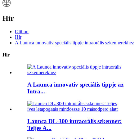
Hír
Otthon
Hír
A Launca innovatív speciális tippje intraorális szkennerekhez
Hír
A Launca innovatív speciális tippje az
Intra...
Launca DL-300 intraorális szkenner:
Teljes A...