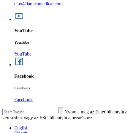
efax@launcamedical.com
YouTube
YouTube
YouTube
Facebook
Facebook
Facebook
Nyomja meg az Enter billentyűt a
kereséshez vagy az ESC billentyűt a bezáráshoz
English