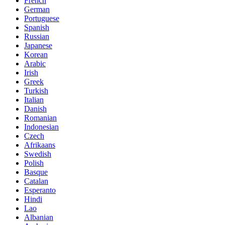
French
German
Portuguese
Spanish
Russian
Japanese
Korean
Arabic
Irish
Greek
Turkish
Italian
Danish
Romanian
Indonesian
Czech
Afrikaans
Swedish
Polish
Basque
Catalan
Esperanto
Hindi
Lao
Albanian