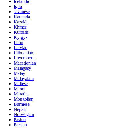
Icelandic
Igbo
Javanese
Kannada
Kazakh
Khmer
Kurdish
Kyrgyz
Latin
Latvian
Lithuanian
Luxembou..
Macedonian
Malagasy
Malay
Malayalam
Maltese
Maori
Marathi
Mongolian
Burmese
Nepali
Norwegian
Pashto
Persian