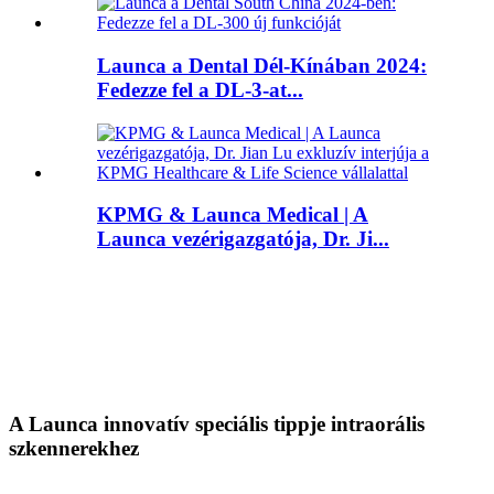
Launca a Dental Dél-Kínában 2024:
Fedezze fel a DL-3-at...
KPMG & Launca Medical | A
Launca vezérigazgatója, Dr. Ji...
A Launca innovatív speciális tippje intraorális
szkennerekhez