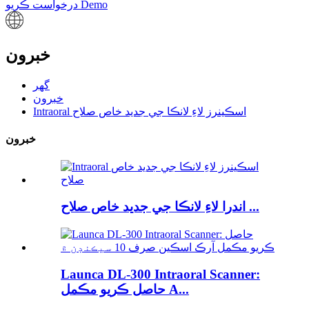
درخواست ڪريو Demo
خبرون
گهر
خبرون
Intraoral اسڪينرز لاءِ لانڪا جي جديد خاص صلاح
خبرون
اندرا لاءِ لانڪا جي جديد خاص صلاح ...
Launca DL-300 Intraoral Scanner:
حاصل ڪريو مڪمل A...