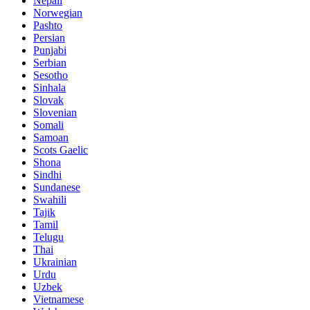
Nepali
Norwegian
Pashto
Persian
Punjabi
Serbian
Sesotho
Sinhala
Slovak
Slovenian
Somali
Samoan
Scots Gaelic
Shona
Sindhi
Sundanese
Swahili
Tajik
Tamil
Telugu
Thai
Ukrainian
Urdu
Uzbek
Vietnamese