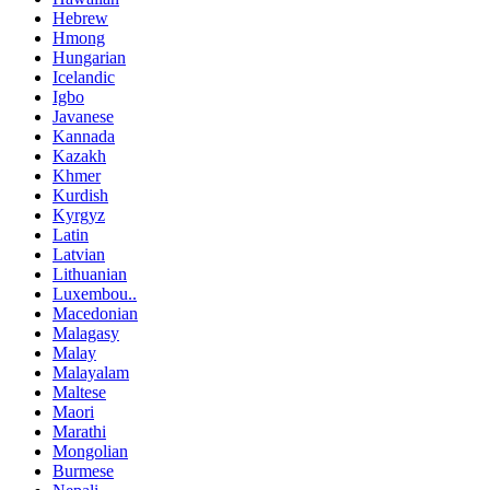
Hebrew
Hmong
Hungarian
Icelandic
Igbo
Javanese
Kannada
Kazakh
Khmer
Kurdish
Kyrgyz
Latin
Latvian
Lithuanian
Luxembou..
Macedonian
Malagasy
Malay
Malayalam
Maltese
Maori
Marathi
Mongolian
Burmese