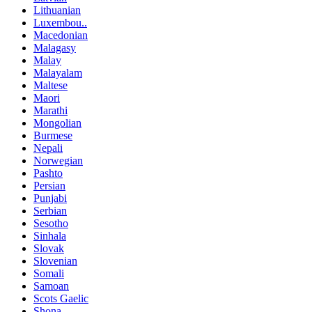
Lithuanian
Luxembou..
Macedonian
Malagasy
Malay
Malayalam
Maltese
Maori
Marathi
Mongolian
Burmese
Nepali
Norwegian
Pashto
Persian
Punjabi
Serbian
Sesotho
Sinhala
Slovak
Slovenian
Somali
Samoan
Scots Gaelic
Shona