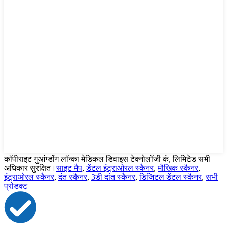
कॉपीराइट गुआंग्डोंग लॉन्का मेडिकल डिवाइस टेक्नोलॉजी कं, लिमिटेड सभी
अधिकार सुरक्षित।
साइट मैप
,
डेंटल इंट्राओरल स्कैनर
,
मौखिक स्कैनर
,
इंट्राओरल स्कैनर
,
दंत स्कैनर
,
3डी दांत स्कैनर
,
डिजिटल डेंटल स्कैनर
,
सभी
प्रोडक्ट