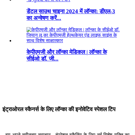
डेंटल साउथ चाइना 2024 में लॉन्का: डीएल-3
का अन्वेषण करें...
केपीएमजी और लॉन्का मेडिकल | लॉन्का के
सीईओ डॉ. जी...
इंट्राओरल स्कैनर्स के लिए लॉन्का की इनोवेटिव स्पेशल टिप
हम अपने नवीनतम नवाचार - इंप्रेशन स्कैनिंग के लिए नई विशेष युक्ति का