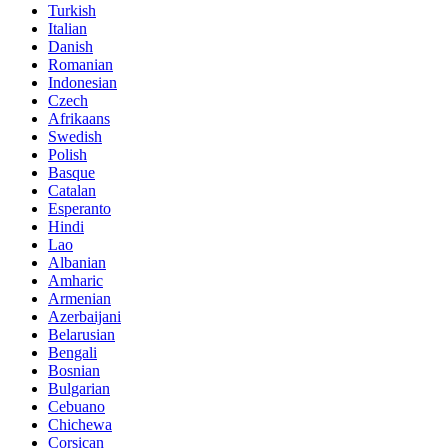
Turkish
Italian
Danish
Romanian
Indonesian
Czech
Afrikaans
Swedish
Polish
Basque
Catalan
Esperanto
Hindi
Lao
Albanian
Amharic
Armenian
Azerbaijani
Belarusian
Bengali
Bosnian
Bulgarian
Cebuano
Chichewa
Corsican