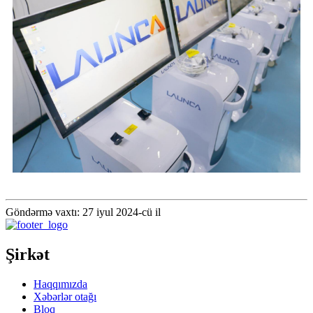
Göndərmə vaxtı: 27 iyul 2024-cü il
Şirkət
Haqqımızda
Xəbərlər otağı
Bloq