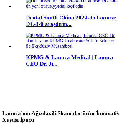
Dental South China 2024-də Launca:
DL-3-ü araşdırın...
KPMG & Launca Medical | Launca
CEO Dr. Ji...
Launca'nın Ağızdaxili Skanerlər üçün İnnovativ
Xüsusi İpucu