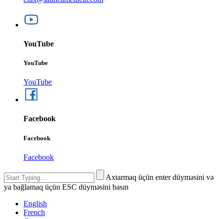
YouTube
YouTube
YouTube
Facebook
Facebook
Facebook
Axtarmaq üçün enter düyməsini və
ya bağlamaq üçün ESC düyməsini basın
English
French