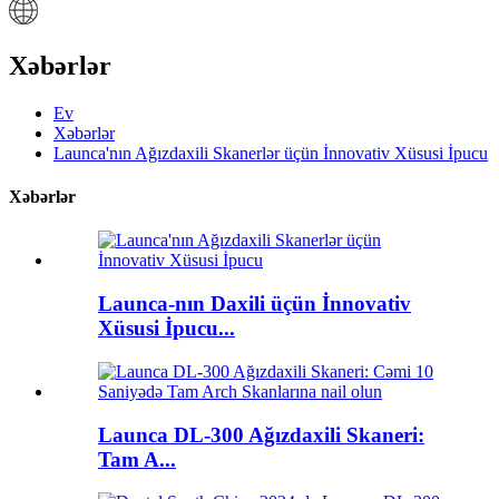
Xəbərlər
Ev
Xəbərlər
Launca'nın Ağızdaxili Skanerlər üçün İnnovativ Xüsusi İpucu
Xəbərlər
Launca-nın Daxili üçün İnnovativ
Xüsusi İpucu...
Launca DL-300 Ağızdaxili Skaneri:
Tam A...