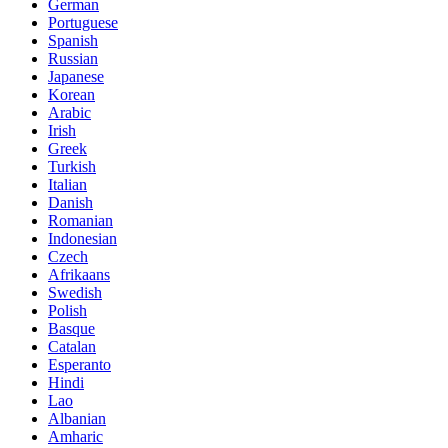
German
Portuguese
Spanish
Russian
Japanese
Korean
Arabic
Irish
Greek
Turkish
Italian
Danish
Romanian
Indonesian
Czech
Afrikaans
Swedish
Polish
Basque
Catalan
Esperanto
Hindi
Lao
Albanian
Amharic