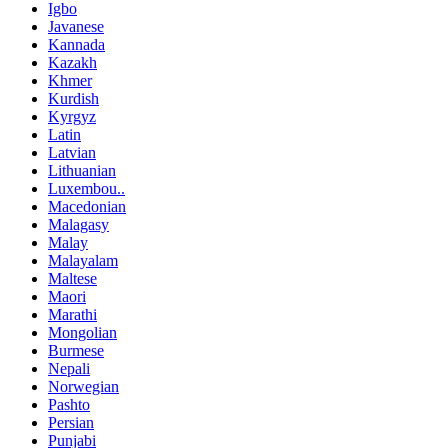
Igbo
Javanese
Kannada
Kazakh
Khmer
Kurdish
Kyrgyz
Latin
Latvian
Lithuanian
Luxembou..
Macedonian
Malagasy
Malay
Malayalam
Maltese
Maori
Marathi
Mongolian
Burmese
Nepali
Norwegian
Pashto
Persian
Punjabi