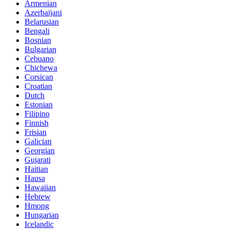
Armenian
Azerbaijani
Belarusian
Bengali
Bosnian
Bulgarian
Cebuano
Chichewa
Corsican
Croatian
Dutch
Estonian
Filipino
Finnish
Frisian
Galician
Georgian
Gujarati
Haitian
Hausa
Hawaiian
Hebrew
Hmong
Hungarian
Icelandic