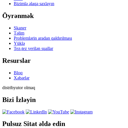
Bizimlə əlaqə saxlayın
Öyrənmək
Skaner
Təlim
Problemlərin aradan qaldırılması
Yüklə
Tez-tez verilən suallar
Resurslar
Bloq
Xəbərlər
distribyutor olmaq
Bizi İzləyin
Pulsuz Sitat əldə edin