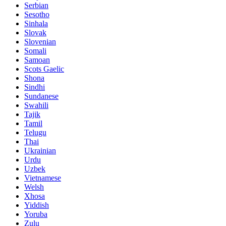
Serbian
Sesotho
Sinhala
Slovak
Slovenian
Somali
Samoan
Scots Gaelic
Shona
Sindhi
Sundanese
Swahili
Tajik
Tamil
Telugu
Thai
Ukrainian
Urdu
Uzbek
Vietnamese
Welsh
Xhosa
Yiddish
Yoruba
Zulu