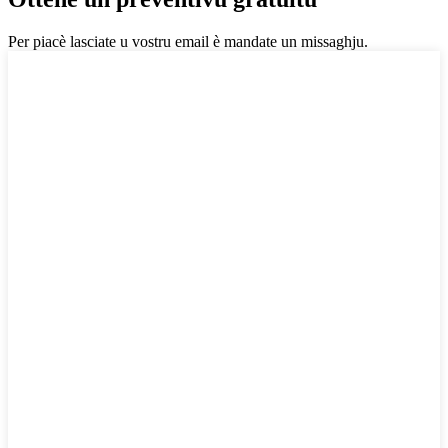
Per piacè lasciate u vostru email è mandate un missaghju.