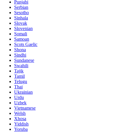
Punjabi
Serbian
Sesotho
Sinhala
Slovak
Slovenian
Somali
Samoan
Scots Gaelic
Shona
Sindhi
Sundanese
Swahili
Tajik
Tamil
Telugu
Thai
Ukrainian
Urdu
Uzbek
Vietnamese
Welsh
Xhosa
Yiddish
Yoruba