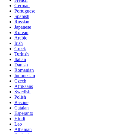
French
German
Portuguese
Spanish
Russian
Japanese
Korean
Arabic
Irish
Greek
Turkish
Italian
Danish
Romanian
Indonesian
Czech
Afrikaans
Swedish
Polish
Basque
Catalan
Esperanto
Hindi
Lao
Albanian