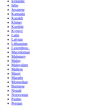
Icelandic
Igbo
Javanese
Kannada
Kazakh
Khmer
Kurdish
Kyrgyz
Latin
Latvian
Lithuanian
Luxembou..
Macedonian
Malagasy
Malay
Malayalam
Maltese
Maori
Marathi
Mongolian
Burmese
Nepali
Norwegian
Pashto
Persian