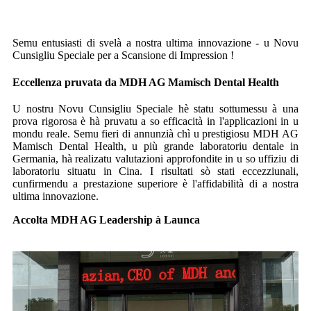
Semu entusiasti di svelà a nostra ultima innovazione - u Novu
Cunsigliu Speciale per a Scansione di Impression !
Eccellenza pruvata da MDH AG Mamisch Dental Health
U nostru Novu Cunsigliu Speciale hè statu sottumessu à una
prova rigorosa è hà pruvatu a so efficacità in l'applicazioni in u
mondu reale. Semu fieri di annunzià chì u prestigiosu MDH AG
Mamisch Dental Health, u più grande laboratoriu dentale in
Germania, hà realizatu valutazioni approfondite in u so uffiziu di
laboratoriu situatu in Cina. I risultati sò stati eccezziunali,
cunfirmendu a prestazione superiore è l'affidabilità di a nostra
ultima innovazione.
Accolta MDH AG Leadership à Launca