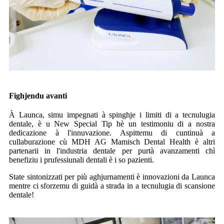
Fighjendu avanti
À Launca, simu impegnati à spinghje i limiti di a tecnulugia
dentale, è u New Special Tip hè un testimoniu di a nostra
dedicazione à l'innuvazione. Aspittemu di cuntinuà a
cullaburazione cù MDH AG Mamisch Dental Health è altri
partenarii in l'industria dentale per purtà avanzamenti chì
benefiziu i prufessiunali dentali è i so pazienti.
State sintonizzati per più aghjurnamenti è innovazioni da Launca
mentre ci sforzemu di guidà a strada in a tecnulugia di scansione
dentale!