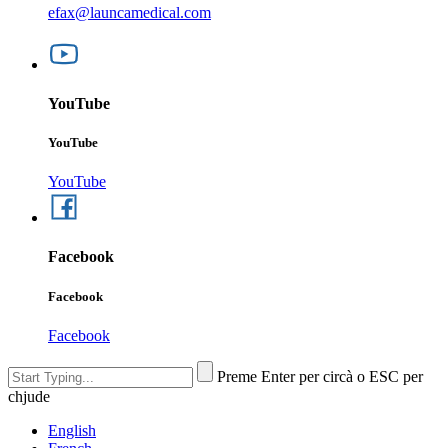
efax@launcamedical.com
YouTube
YouTube
YouTube
Facebook
Facebook
Facebook
Preme Enter per circà o ESC per
chjude
English