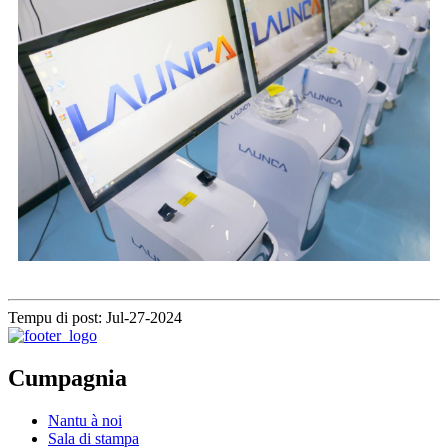
Tempu di post: Jul-27-2024
Cumpagnia
Nantu à noi
Sala di stampa