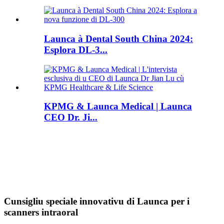
Launca à Dental South China 2024:
Esplora DL-3...
KPMG & Launca Medical | Launca
CEO Dr. Ji...
Cunsigliu speciale innovativu di Launca per i
scanners intraoral